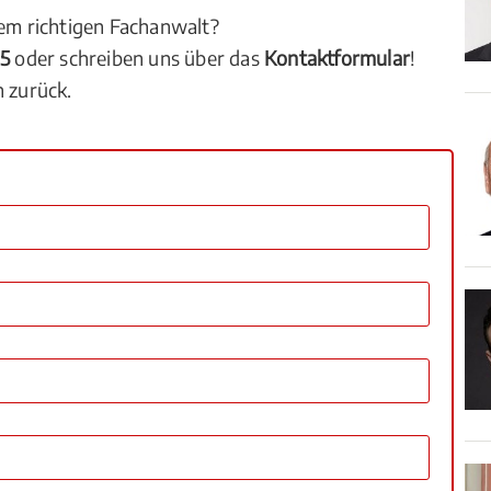
dem richtigen Fachanwalt?
05
oder schreiben uns über das
Kontaktformular
!
n zurück.