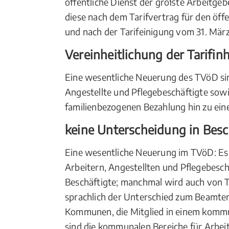
öffentliche Dienst der größte Arbeitgeb
diese nach dem Tarifvertrag für den öff
und nach der Tarifeinigung vom 31. Mä
Vereinheitlichung der Tarifinh
Eine wesentliche Neuerung des TVöD sind
Angestellte und Pflegebeschäftigte sowi
familienbezogenen Bezahlung hin zu ein
keine Unterscheidung in Bes
Eine wesentliche Neuerung im TVöD: Es
Arbeitern, Angestellten und Pflegebesc
Beschäftigte; manchmal wird auch von T
sprachlich der Unterschied zum Beamten d
Kommunen, die Mitglied in einem komm
sind die kommunalen Bereiche für Arbeit