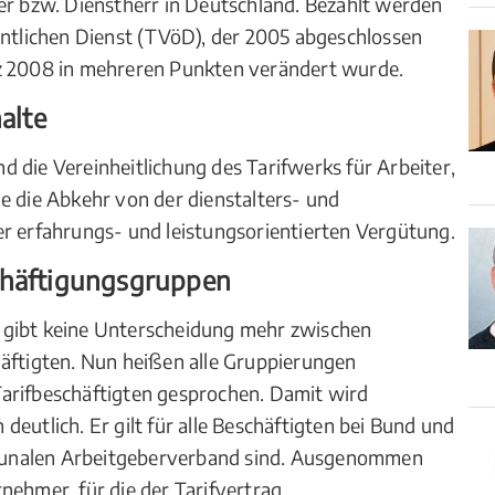
er bzw. Dienstherr in Deutschland. Bezahlt werden
entlichen Dienst (TVöD), der 2005 abgeschlossen
rz 2008 in mehreren Punkten verändert wurde.
alte
 die Vereinheitlichung des Tarifwerks für Arbeiter,
e die Abkehr von der dienstalters- und
er erfahrungs- und leistungsorientierten Vergütung.
chäftigungsgruppen
 gibt keine Unterscheidung mehr zwischen
häftigten. Nun heißen alle Gruppierungen
arifbeschäftigten gesprochen. Damit wird
eutlich. Er gilt für alle Beschäftigten bei Bund und
unalen Arbeitgeberverband sind. Ausgenommen
nehmer, für die der Tarifvertrag