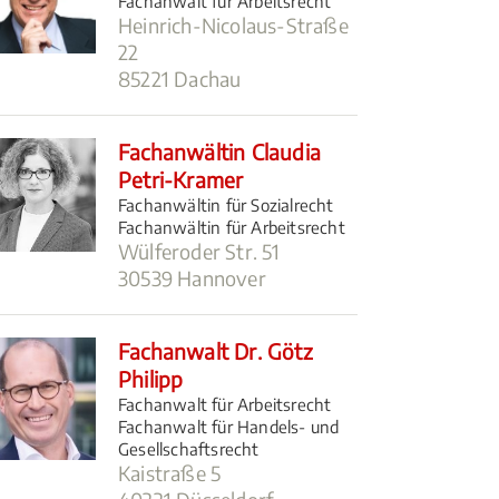
Fachanwalt für Arbeitsrecht
Heinrich-Nicolaus-Straße
22
85221 Dachau
Fachanwältin Claudia
Petri-Kramer
Fachanwältin für Sozialrecht
Fachanwältin für Arbeitsrecht
Wülferoder Str. 51
30539 Hannover
Fachanwalt Dr. Götz
Philipp
Fachanwalt für Arbeitsrecht
Fachanwalt für Handels- und
Gesellschaftsrecht
Kaistraße 5