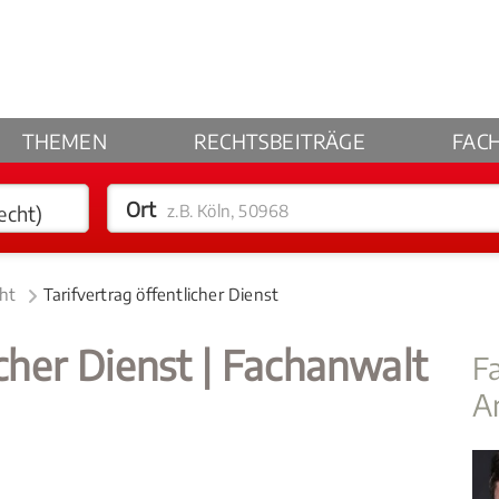
THEMEN
RECHTSBEITRÄGE
FAC
Ort
z.B. Köln, 50968
cht
Tarifvertrag öffentlicher Dienst
icher Dienst | Fachanwalt
F
A