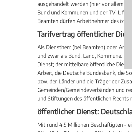
ausgehandelt werden (hier vor allem der
Bund und Kommunen und der TV-L für di
Beamten dürfen Arbeitnehmer des öffent
Tarifvertrag öffentlicher Die
Als Dienstherr (bei Beamten) oder Arbeit
und zwar als Bund, Land, Kommune. Hier
Dienst; der mittelbare öffentliche Dien
Arbeit, die Deutsche Bundesbank, die So
bzw. der Länder und die Träger der Zu
Gemeinden/Gemeindeverbänden und recht
und Stiftungen des öffentlichen Rechts 
öffentlicher Dienst: Deutsch
Mit rund 4,5 Millionen Beschäftigten - e