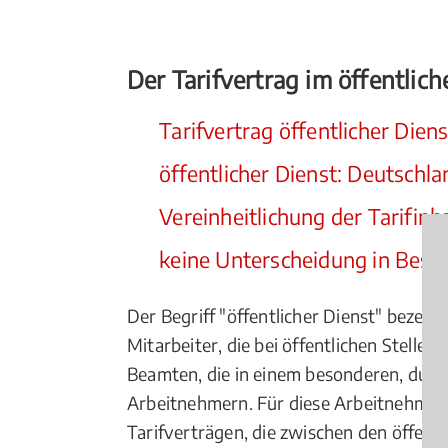
Der Tarifvertrag im öffentlic
Tarifvertrag öffentlicher Dien
öffentlicher Dienst: Deutschl
Vereinheitlichung der Tarifinh
keine Unterscheidung in Besc
Der Begriff "öffentlicher Dienst" bezei
Mitarbeiter, die bei öffentlichen Stelle
Beamten, die in einem besonderen, durc
Arbeitnehmern. Für diese Arbeitnehmer 
Tarifverträgen, die zwischen den öffen