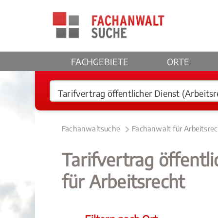
FACHGEBIETE
ORTE
Fachanwaltsuche
Fachanwalt für Arbeitsre
Tarifvertrag öffentl
für Arbeitsrecht