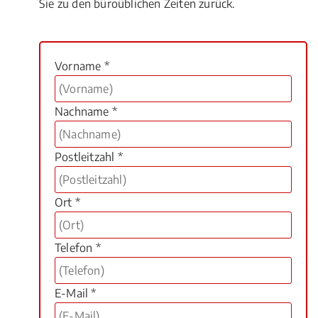
Sie zu den büroüblichen Zeiten zurück.
Vorname *
Nachname *
Postleitzahl *
Ort *
Telefon *
E-Mail *