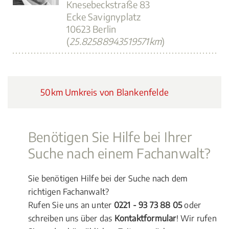
Knesebeckstraße 83
Ecke Savignyplatz
10623 Berlin
(
25.82588943519571km
)
50km Umkreis von Blankenfelde
Benötigen Sie Hilfe bei Ihrer
Suche nach einem Fachanwalt?
Sie benötigen Hilfe bei der Suche nach dem
richtigen Fachanwalt?
Rufen Sie uns an unter
0221 - 93 73 88 05
oder
schreiben uns über das
Kontaktformular
! Wir rufen