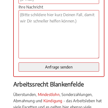
Ihre Nachricht
Arbeitssrecht Blankenfelde
Überstunden,
Mindestlohn
, Sonderzahlungen,
Abmahnung und
Kündigung
- das Arbeitsleben hat
viele Facetten und es gelten hier ebenso viele