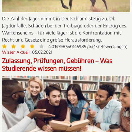
Die Zahl der Jäger nimmt in Deutschland stetig zu. Ob
Jagdunfälle, Schäden bei der Treibjagd oder der Entzug des
Waffenscheins – für viele Jäger ist die Konfrontation mit
Recht und Gesetz eine große Herausforderung.
4.014598540145985 /
5
(137 Bewertungen)
Wissen Aktuell
, 05.02.2021
Zulassung, Prüfungen, Gebühren – Was
Studierende wissen müssen!