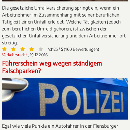
Die gesetzliche Unfallversicherung springt ein, wenn ein
Arbeitnehmer im Zusammenhang mit seiner beruflichen
Tätigkeit einen Unfall erleidet. Welche Tätigkeiten jedoch
zum beruflichen Umfeld gehören, ist zwischen der
gesetzlichen Unfallversicherung und dem Arbeitnehmer oft
streitig.
4.1125 /
5
(160 Bewertungen)
Verkehrsrecht
, 19.12.2016
Führerschein weg wegen ständigem
Falschparken?
Egal wie viele Punkte ein Autofahrer in der Flensburger