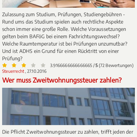
Zulassung zum Studium, Prüfungen, Studiengebühren -
Rund ums das Studium spielen auch rechtliche Aspekte
schon immer eine große Rolle. Welche Voraussetzungen
gelten beim BAFöG bei einem Fachrichtungswechsel?
Welche Raumtemperatur ist bei Prüfungen unzumutbar?
Und ist ADHS ein Grund für einen Rücktritt von einer
Prüfung?
3.9166666666666665 /
5
(72 Bewertungen)
Steuerrecht
, 27.10.2016
Wer muss Zweitwohnungssteuer zahlen?
Die Pflicht Zweitwohnungssteuer zu zahlen, trifft jeden der