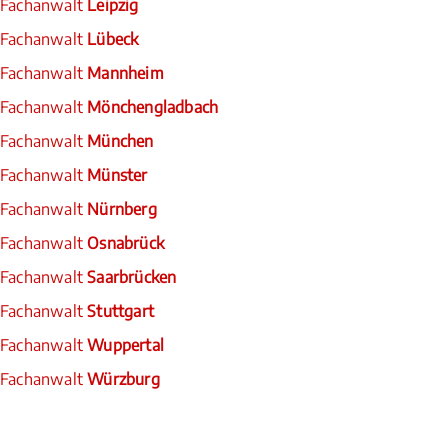
Fachanwalt
Leipzig
Fachanwalt
Lübeck
Fachanwalt
Mannheim
Fachanwalt
Mönchengladbach
Fachanwalt
München
Fachanwalt
Münster
Fachanwalt
Nürnberg
Fachanwalt
Osnabrück
Fachanwalt
Saarbrücken
Fachanwalt
Stuttgart
Fachanwalt
Wuppertal
Fachanwalt
Würzburg