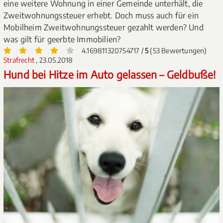
eine weitere Wohnung in einer Gemeinde unterhält, die
Zweitwohnungssteuer erhebt. Doch muss auch für ein
Mobilheim Zweitwohnungssteuer gezahlt werden? Und
was gilt für geerbte Immobilien?
4.169811320754717 /
5
(53 Bewertungen)
Strafrecht
, 23.05.2018
Hund bei Hitze im Auto gelassen – Geldbuße!