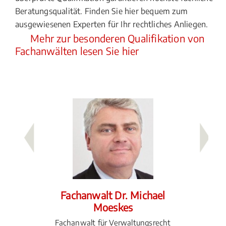
Beratungsqualität. Finden Sie hier bequem zum
ausgewiesenen Experten für Ihr rechtliches Anliegen.
Mehr zur besonderen Qualifikation von
Fachanwälten lesen Sie hier
na
Fachanwalt Dr. Michael
Facha
Moeskes
Fac
Fa
echt und
Fachanwalt für Verwaltungsrecht