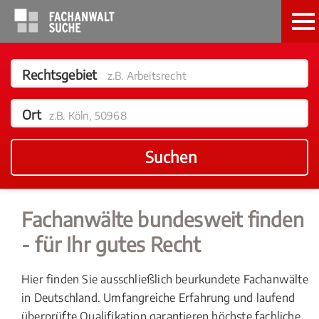
Rechtsgebiet
z.B. Arbeitsrecht
Ort
z.B. Köln, 50968
Suchen
Fachanwälte bundesweit finden
- für Ihr gutes Recht
Hier finden Sie ausschließlich beurkundete Fachanwälte
in Deutschland. Umfangreiche Erfahrung und laufend
überprüfte Qualifikation garantieren höchste fachliche