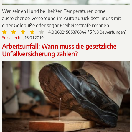
Wer seinen Hund bei heißen Temperaturen ohne
ausreichende Versorgung im Auto zurücklässt, muss mit
einer Geldbuße oder sogar Freiheitsstrafe rechnen.
4.086021505376344 /
5
(93 Bewertungen)
Sozialrecht
, 16.01.2019
Arbeitsunfall: Wann muss die gesetzliche
Unfallversicherung zahlen?