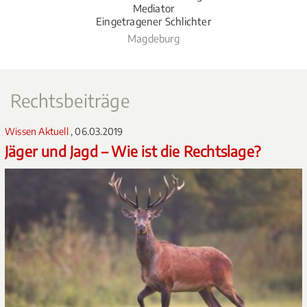
Mediator
Eingetragener Schlichter
Magdeburg
Rechtsbeiträge
Wissen Aktuell
, 06.03.2019
Jäger und Jagd – Wie ist die Rechtslage?