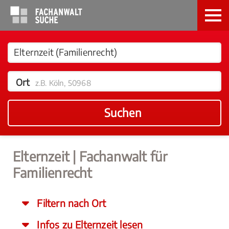
Ort
z.B. Köln, 50968
Suchen
Elternzeit | Fachanwalt für
Familienrecht
Filtern nach Ort
Infos zu Elternzeit lesen