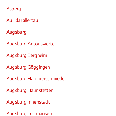
Asperg
Au i.d.Hallertau
Augsburg
Augsburg Antonsviertel
Augsburg Bergheim
Augsburg Göggingen
Augsburg Hammerschmiede
Augsburg Haunstetten
Augsburg Innenstadt
Augsburg Lechhausen