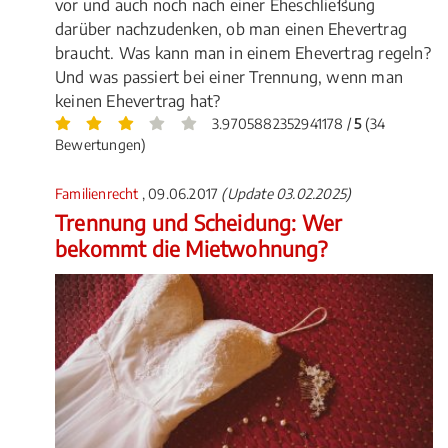
vor und auch noch nach einer Eheschließung
darüber nachzudenken, ob man einen Ehevertrag
braucht. Was kann man in einem Ehevertrag regeln?
Und was passiert bei einer Trennung, wenn man
keinen Ehevertrag hat?
3.9705882352941178 /
5
(34
Bewertungen)
Familienrecht
, 09.06.2017
(Update 03.02.2025)
Trennung und Scheidung: Wer
bekommt die Mietwohnung?