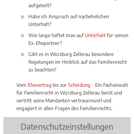
aufgeteilt?
Habe ich Anspruch auf nachehelichen
Unterhalt?
Wie lange haftet man auf
Unterhalt
für seinen
Ex-Ehepartner?
Gibt es in Würzburg Zellerau besondere
Regelungen im Hinblick auf das Familienrecht
zu beachten?
Vom
Ehevertrag
bis zur
Scheidung
- Ein Fachanwalt
für Familienrecht in Würzburg Zellerau berät und
vertritt seine Mandanten vertrauensvoll und
engagiert in allen Fragen des Familienrechts.
Datenschutzeinstellungen
Rechtsbeiträge zu Familienrecht