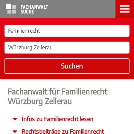
Suchen
Fachanwalt für Familienrecht
Würzburg Zellerau
Infos zu Familienrecht lesen
Rechtsbeiträge zu Familienrecht