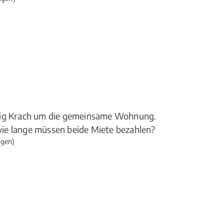
ufig Krach um die gemeinsame Wohnung.
ie lange müssen beide Miete bezahlen?
ngen)