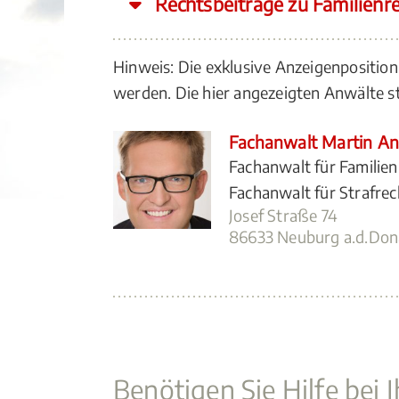
Rechtsbeiträge zu Familienr
Hinweis: Die exklusive Anzeigenposition
werden. Die hier angezeigten Anwälte
Fachanwalt Martin A
Fachanwalt für Familien
Fachanwalt für Strafrec
Josef Straße 74
86633 Neuburg a.d.Don
Benötigen Sie Hilfe bei