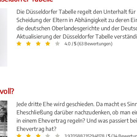
Die Düsseldorfer Tabelle regelt den Unterhalt fü
Scheidung der Eltern in Abhängigkeit zu deren E
die deutschen Oberlandesgerichte und der Deutsc
Aktualisierung der Düsseldorfer Tabelle verständi
4.0 /
5
(63 Bewertungen)
voll?
Jede dritte Ehe wird geschieden. Da macht es Sin
Eheschließung darüber nachzudenken, ob man ei
in einem Ehevertrag regeln? Und was passiert be
Ehevertrag hat?
3.9705882352941178 /
5
(34 Bewertu