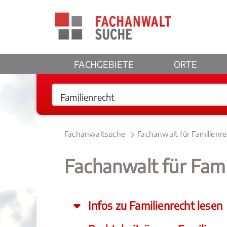
FACHGEBIETE
ORTE
Fachanwaltsuche
Fachanwalt für Familienr
Fachanwalt für Fami
Infos zu Familienrecht lesen