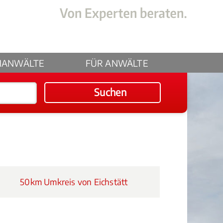
HANWÄLTE
FÜR ANWÄLTE
Suchen
50km Umkreis von Eichstätt