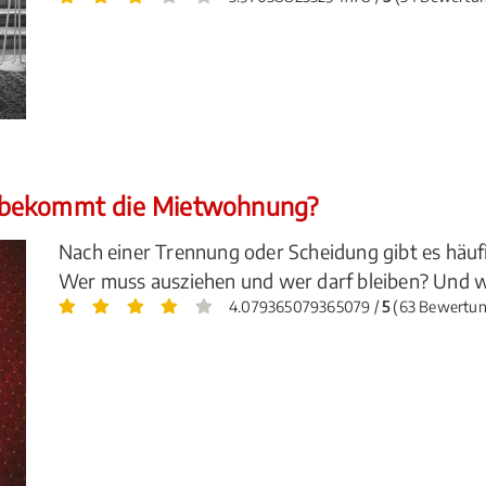
 bekommt die Mietwohnung?
Nach einer Trennung oder Scheidung gibt es hä
Wer muss ausziehen und wer darf bleiben? Und w
4.079365079365079 /
5
(63 Bewertu