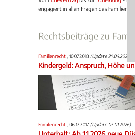
engagiert in allen Fragen des Familienrec
Rechtsbeiträge zu Famil
Familienrecht
, 10.07.2018
(Update 24.04.2026)
Kindergeld: Anspruch, Höhe u
Familienrecht
, 06.12.2017
(Update 05.01.2026)
Unterhalt: Ab 1.1.2026 neue Düs