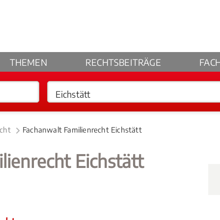
THEMEN
RECHTSBEITRÄGE
FAC
echt
Fachanwalt Familienrecht Eichstätt
lienrecht Eichstätt