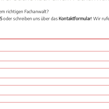
dem richtigen Fachanwalt?
05
oder schreiben uns über das
Kontaktformular
! Wir ruf