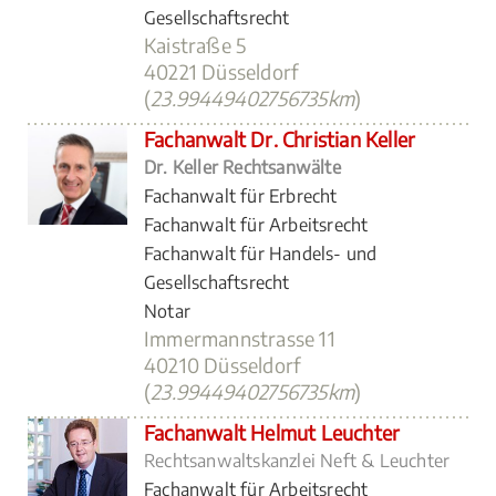
Gesellschaftsrecht
Kaistraße 5
40221 Düsseldorf
(
23.99449402756735km
)
Fachanwalt Dr. Christian Keller
Dr. Keller Rechtsanwälte
Fachanwalt für Erbrecht
Fachanwalt für Arbeitsrecht
Fachanwalt für Handels- und
Gesellschaftsrecht
Notar
Immermannstrasse 11
40210 Düsseldorf
(
23.99449402756735km
)
Fachanwalt Helmut Leuchter
Rechtsanwaltskanzlei Neft & Leuchter
Fachanwalt für Arbeitsrecht