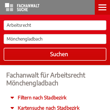
Suchen
Fachanwalt für Arbeitsrecht
Mönchengladbach
Filtern nach Stadbezirk
Kartensuche nach Stadbezirk