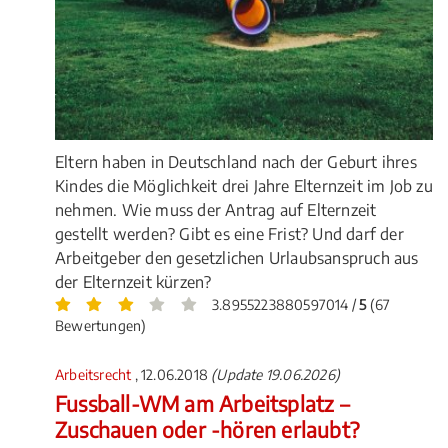
Eltern haben in Deutschland nach der Geburt ihres
Kindes die Möglichkeit drei Jahre Elternzeit im Job zu
nehmen. Wie muss der Antrag auf Elternzeit
gestellt werden? Gibt es eine Frist? Und darf der
Arbeitgeber den gesetzlichen Urlaubsanspruch aus
der Elternzeit kürzen?
3.8955223880597014 /
5
(67
Bewertungen)
Arbeitsrecht
, 12.06.2018
(Update 19.06.2026)
Fussball-WM am Arbeitsplatz –
Zuschauen oder -hören erlaubt?