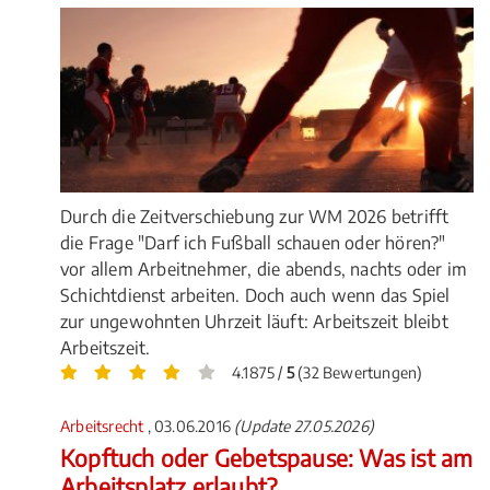
Durch die Zeitverschiebung zur WM 2026 betrifft
die Frage "Darf ich Fußball schauen oder hören?"
vor allem Arbeitnehmer, die abends, nachts oder im
Schichtdienst arbeiten. Doch auch wenn das Spiel
zur ungewohnten Uhrzeit läuft: Arbeitszeit bleibt
Arbeitszeit.
4.1875 /
5
(32 Bewertungen)
Arbeitsrecht
, 03.06.2016
(Update 27.05.2026)
Kopftuch oder Gebetspause: Was ist am
Arbeitsplatz erlaubt?