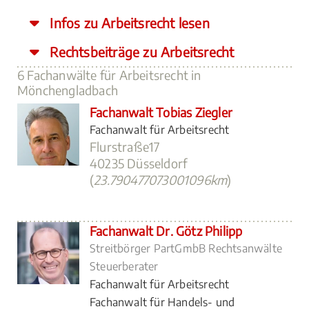
Infos zu Arbeitsrecht lesen
Rechtsbeiträge zu Arbeitsrecht
6 Fachanwälte für Arbeitsrecht in
Mönchengladbach
Fachanwalt Tobias Ziegler
Fachanwalt für Arbeitsrecht
Flurstraße17
40235 Düsseldorf
(
23.790477073001096km
)
Fachanwalt Dr. Götz Philipp
Streitbörger PartGmbB Rechtsanwälte
Steuerberater
Fachanwalt für Arbeitsrecht
Fachanwalt für Handels- und