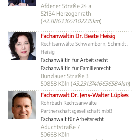
Afdener Straße 24 a
52134 Herzogenrath
(
42.88633657102235km
)
Fachanwältin Dr. Beate Heisig
Rechtsanwälte Schwamborn, Schmidt,
Heisig
Fachanwältin für Arbeitsrecht
Fachanwältin für Familienrecht
Bunzlauer Straße 3
50858 Köln (
43.29137416636584km
)
Fachanwalt Dr. Jens-Walter Lüpkes
Rohrbach Rechtsanwälte
Partnerschaftsgesellschaft mbB
Fachanwalt für Arbeitsrecht
Aduchtstraße 7
50668 Köln