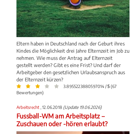
Eltern haben in Deutschland nach der Geburt ihres
Kindes die Möglichkeit drei Jahre Elternzeit im Job zu
nehmen. Wie muss der Antrag auf Elternzeit
gestellt werden? Gibt es eine Frist? Und darf der
Arbeitgeber den gesetzlichen Urlaubsanspruch aus
der Elternzeit kürzen?
3.8955223880597014 /
5
(67
Bewertungen)
Arbeitsrecht
, 12.06.2018
(Update 19.06.2026)
Fussball-WM am Arbeitsplatz –
Zuschauen oder -hören erlaubt?