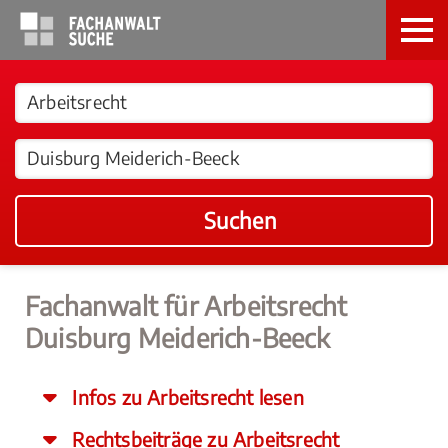
Suchen
Fachanwalt für Arbeitsrecht
Duisburg Meiderich-Beeck
Infos zu Arbeitsrecht lesen
Rechtsbeiträge zu Arbeitsrecht