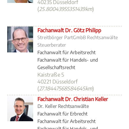
40235 Düsseldorf
(
25.80043955351439km
)
Fachanwalt Dr. Götz Philipp
Streitbörger PartGmbB Rechtsanwälte
Steuerberater
Fachanwalt für Arbeitsrecht
Fachanwalt für Handels- und
Gesellschaftsrecht
Kaistraße 5
40221 Düsseldorf
(
27.18447568584645km
)
Fachanwalt Dr. Christian Keller
Dr. Keller Rechtsanwälte
Fachanwalt für Erbrecht
Fachanwalt für Arbeitsrecht
Fachanwalt für Handels- und