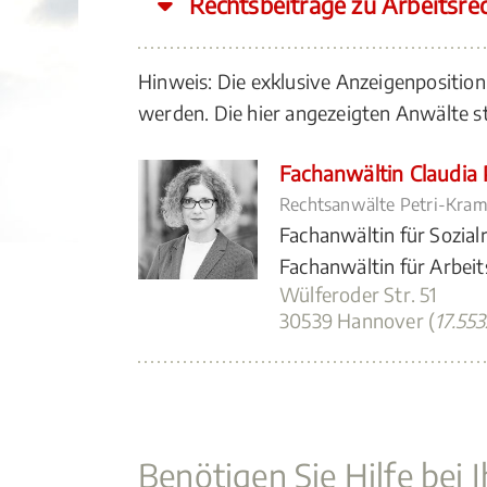
Rechtsbeiträge zu Arbeitsre
Hinweis: Die exklusive Anzeigenpositio
werden. Die hier angezeigten Anwälte
Fachanwältin Claudia 
Rechtsanwälte Petri-Kram
Fachanwältin für Sozial
Fachanwältin für Arbeit
Wülferoder Str. 51
30539 Hannover (
17.55
Benötigen Sie Hilfe bei