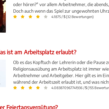
oder hören?" vor allem Arbeitnehmer, die abends,
Doch auch wenn das Spiel zur ungewohnten Uhrzeit 
4.1875 /
5
(32 Bewertungen)
s ist am Arbeitsplatz erlaubt?
Ob es das Kopftuch der Lehrerin oder die Pause z
Religionsausübung am Arbeitsplatz ist immer wie
Arbeitnehmer und Arbeitgeber. Hier gilt es im Ei
während der Arbeitszeit erlaubt ist, und was nich
4.083870967741936 /
5
(155 Bewertu
der Feiertagsvergütung?