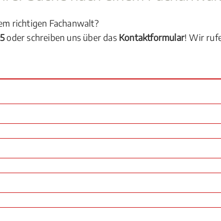
dem richtigen Fachanwalt?
05
oder schreiben uns über das
Kontaktformular
! Wir ruf