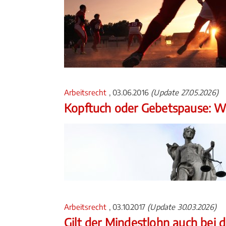
Arbeitsrecht
, 03.06.2016
(Update 27.05.2026)
Kopftuch oder Gebetspause: Wa
Arbeitsrecht
, 03.10.2017
(Update 30.03.2026)
Gilt der Mindestlohn auch bei 