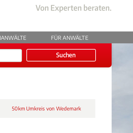
HANWÄLTE
FÜR ANWÄLTE
Suchen
50km Umkreis von Wedemark