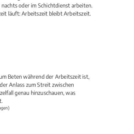
 nachts oder im Schichtdienst arbeiten.
läuft: Arbeitszeit bleibt Arbeitszeit.
um Beten während der Arbeitszeit ist,
der Anlass zum Streit zwischen
nzelfall genau hinzuschauen, was
t.
ngen)