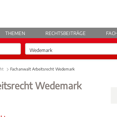
THEMEN
RECHTSBEITRÄGE
FAC
cht
Fachanwalt Arbeitsrecht Wedemark
eitsrecht Wedemark