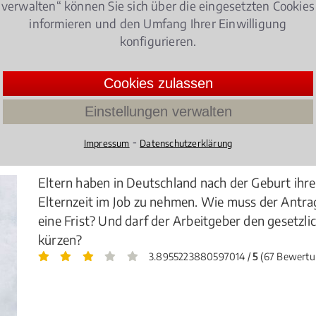
verwalten“ können Sie sich über die eingesetzten Cookies
r Berater und juristischer Experte bei allen Fragen des 
informieren und den Umfang Ihrer Einwilligung
konfigurieren.
tsrecht
Cookies zulassen
Einstellungen verwalten
⁃
Impressum
Datenschutzerklärung
er achten müssen!
Eltern haben in Deutschland nach der Geburt ihres
Elternzeit im Job zu nehmen. Wie muss der Antrag
eine Frist? Und darf der Arbeitgeber den gesetzl
kürzen?
3.8955223880597014 /
5
(67 Bewertu