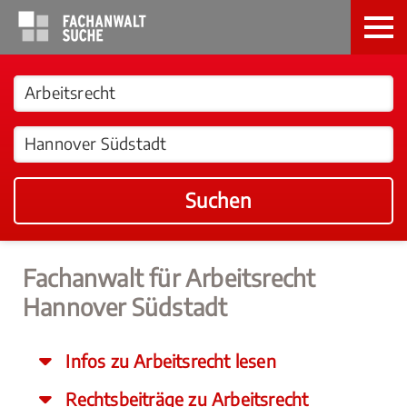
Suchen
Fachanwalt für Arbeitsrecht
Hannover Südstadt
Infos zu Arbeitsrecht lesen
Rechtsbeiträge zu Arbeitsrecht