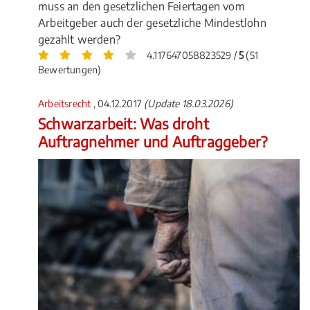
muss an den gesetzlichen Feiertagen vom
Arbeitgeber auch der gesetzliche Mindestlohn
gezahlt werden?
4.117647058823529 /
5
(51
Bewertungen)
Arbeitsrecht
, 04.12.2017
(Update 18.03.2026)
Schwarzarbeit: Was droht
Auftragnehmer und Auftraggeber?