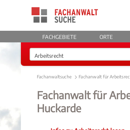
FACHGEBIETE
ORTE
Fachanwaltsuche
Fachanwalt für Arbeitsre
Fachanwalt für Arb
Huckarde