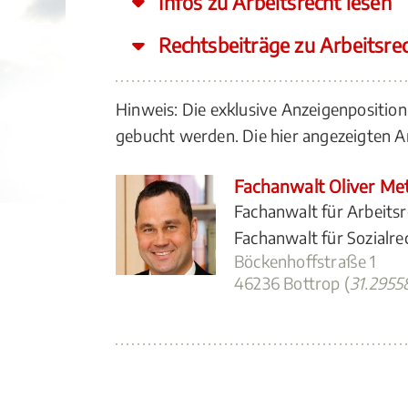
Infos zu Arbeitsrecht lesen
Rechtsbeiträge zu Arbeitsre
Hinweis: Die exklusive Anzeigenpositio
gebucht werden. Die hier angezeigten
Fachanwalt Oliver Met
Fachanwalt für Arbeits
Fachanwalt für Sozialre
Böckenhoffstraße 1
46236 Bottrop (
31.2955