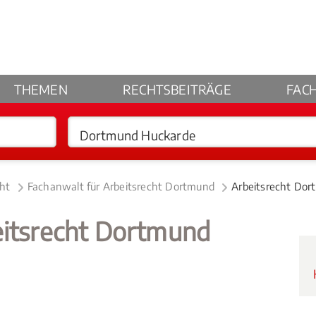
THEMEN
RECHTSBEITRÄGE
FAC
cht
Fachanwalt für Arbeitsrecht Dortmund
Arbeitsrecht Do
eitsrecht Dortmund