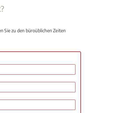
t?
en Sie zu den büroüblichen Zeiten