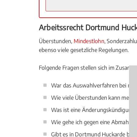
Arbeitssrecht Dortmund Huc
Überstunden,
Mindestlohn
, Sonderzah
ebenso viele gesetzliche Regelungen.
Folgende Fragen stellen sich im Zusamm
War das Auswahlverfahren bei mei
Wie viele Überstunden kann mein C
Was ist eine Änderungskündigung
Wie gehe ich gegen eine Abmahnu
Gibt es in Dortmund Huckarde beso