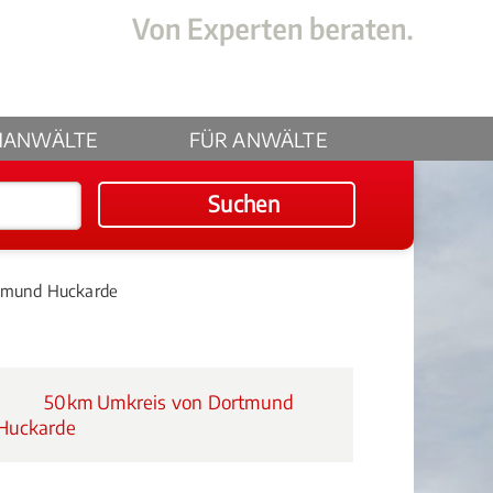
HANWÄLTE
FÜR ANWÄLTE
Suchen
rtmund Huckarde
50km Umkreis von Dortmund
Huckarde