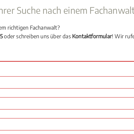
 Ihrer Suche nach einem Fachanwal
dem richtigen Fachanwalt?
05
oder schreiben uns über das
Kontaktformular
! Wir ruf