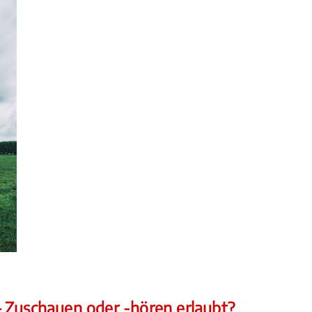
 Zuschauen oder -hören erlaubt?