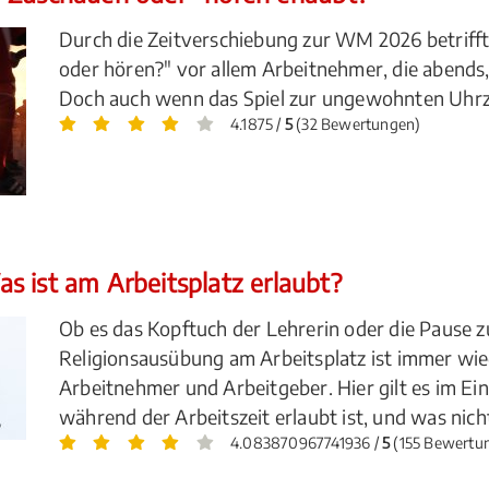
Durch die Zeitverschiebung zur WM 2026 betrifft 
oder hören?" vor allem Arbeitnehmer, die abends,
Doch auch wenn das Spiel zur ungewohnten Uhrzeit 
4.1875 /
5
(32 Bewertungen)
s ist am Arbeitsplatz erlaubt?
Ob es das Kopftuch der Lehrerin oder die Pause z
Religionsausübung am Arbeitsplatz ist immer wie
Arbeitnehmer und Arbeitgeber. Hier gilt es im Ei
während der Arbeitszeit erlaubt ist, und was nich
4.083870967741936 /
5
(155 Bewertu