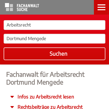
Suchen
Fachanwalt für Arbeitsrecht
Dortmund Mengede
Infos zu Arbeitsrecht lesen
Rechtsbeiträge zu Arbeitsrecht