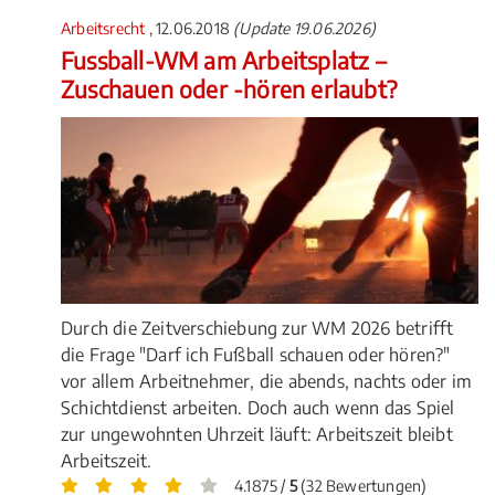
Arbeitsrecht
, 12.06.2018
(Update 19.06.2026)
Fussball-WM am Arbeitsplatz –
Zuschauen oder -hören erlaubt?
Durch die Zeitverschiebung zur WM 2026 betrifft
die Frage "Darf ich Fußball schauen oder hören?"
vor allem Arbeitnehmer, die abends, nachts oder im
Schichtdienst arbeiten. Doch auch wenn das Spiel
zur ungewohnten Uhrzeit läuft: Arbeitszeit bleibt
Arbeitszeit.
4.1875 /
5
(32 Bewertungen)