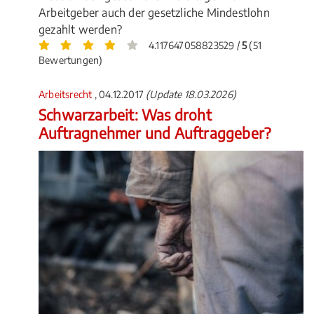
Arbeitgeber auch der gesetzliche Mindestlohn
gezahlt werden?
4.117647058823529 /
5
(51
Bewertungen)
Arbeitsrecht
, 04.12.2017
(Update 18.03.2026)
Schwarzarbeit: Was droht
Auftragnehmer und Auftraggeber?