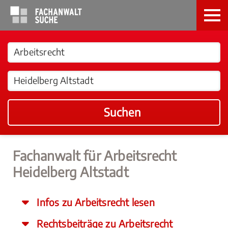
Suchen
Fachanwalt für Arbeitsrecht
Heidelberg Altstadt
Infos zu Arbeitsrecht lesen
Rechtsbeiträge zu Arbeitsrecht