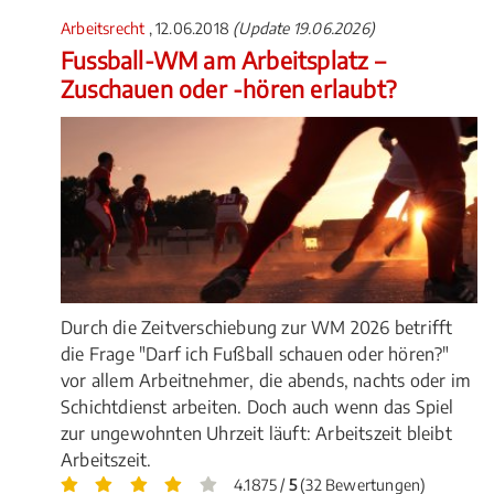
Arbeitsrecht
, 12.06.2018
(Update 19.06.2026)
Fussball-WM am Arbeitsplatz –
Zuschauen oder -hören erlaubt?
Durch die Zeitverschiebung zur WM 2026 betrifft
die Frage "Darf ich Fußball schauen oder hören?"
vor allem Arbeitnehmer, die abends, nachts oder im
Schichtdienst arbeiten. Doch auch wenn das Spiel
zur ungewohnten Uhrzeit läuft: Arbeitszeit bleibt
Arbeitszeit.
4.1875 /
5
(32 Bewertungen)