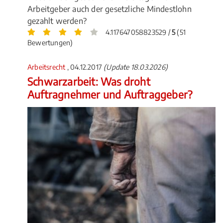
Arbeitgeber auch der gesetzliche Mindestlohn
gezahlt werden?
4.117647058823529 /
5
(51
Bewertungen)
Arbeitsrecht
, 04.12.2017
(Update 18.03.2026)
Schwarzarbeit: Was droht
Auftragnehmer und Auftraggeber?