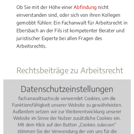
Ob Sie mit der Höhe einer
Abfindung
nicht
einverstanden sind, oder sich von ihren Kollegen
gemobbt fühlen: Ein Fachanwalt für Arbeitsrecht in
Ebersbach an der Fils ist kompetenter Berater und
juristischer Experte bei allen Fragen des
Arbeitsrechts.
Rechtsbeiträge zu Arbeitsrecht
Datenschutzeinstellungen
Arbeitsrecht
, 09.05.2018
(Update 08.07.2026)
Elternzeit: Worauf Arbeitnehmer
fachanwaltsuche.de verwendet Cookies, um die
achten müssen!
Funktionsfähigkeit unserer Website zu gewährleisten.
Außerdem setzen wir zur Weiterentwicklung unserer
Website im Sinne der Nutzer zusätzliche Cookies ein.
Mit dem Klick auf den Button „Cookies zulassen“
stimmen Sie der Verwendung der von uns für die