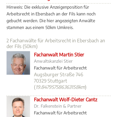
Hinweis: Die exklusive Anzeigenposition für
Arbeitsrecht in Ebersbach an der Fils kann noch
gebucht werden. Die hier angezeigten Anwälte
stammen aus einem 50km Umkreis.
2 Fachanwälte für Arbeitsrecht in Ebersbach an
der Fils (50km)
Fachanwalt Martin Stier
Anwaltskanzlei Stier
Fachanwalt für Arbeitsrecht
Augsburger Straße 746
70329 Stuttgart
(
19.847957586363158km
)
Fachanwalt Wolf-Dieter Cantz
Dr. Falkenstein & Partner
Fachanwalt für Arbeitsrecht