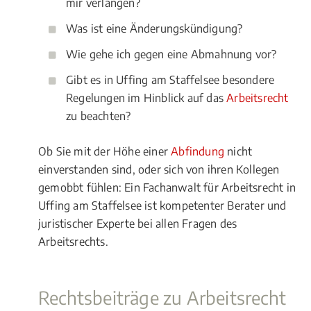
mir verlangen?
Was ist eine Änderungskündigung?
Wie gehe ich gegen eine Abmahnung vor?
Gibt es in Uffing am Staffelsee besondere
Regelungen im Hinblick auf das
Arbeitsrecht
zu beachten?
Ob Sie mit der Höhe einer
Abfindung
nicht
einverstanden sind, oder sich von ihren Kollegen
gemobbt fühlen: Ein Fachanwalt für Arbeitsrecht in
Uffing am Staffelsee ist kompetenter Berater und
juristischer Experte bei allen Fragen des
Arbeitsrechts.
Rechtsbeiträge zu Arbeitsrecht