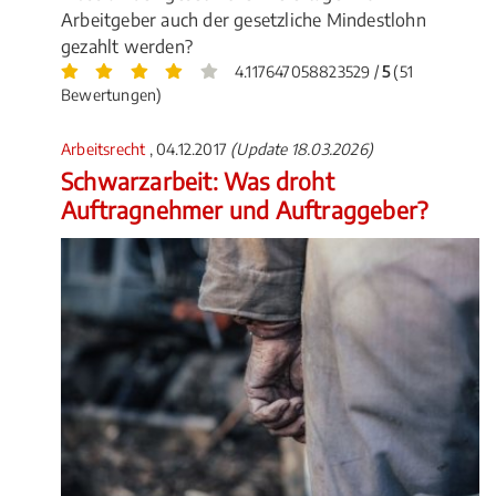
Arbeitgeber auch der gesetzliche Mindestlohn
gezahlt werden?
4.117647058823529 /
5
(51
Bewertungen)
Arbeitsrecht
, 04.12.2017
(Update 18.03.2026)
Schwarzarbeit: Was droht
Auftragnehmer und Auftraggeber?