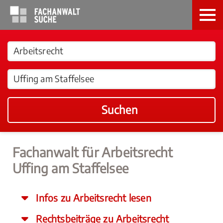
Suchen
Fachanwalt für Arbeitsrecht
Uffing am Staffelsee
Infos zu Arbeitsrecht lesen
Rechtsbeiträge zu Arbeitsrecht