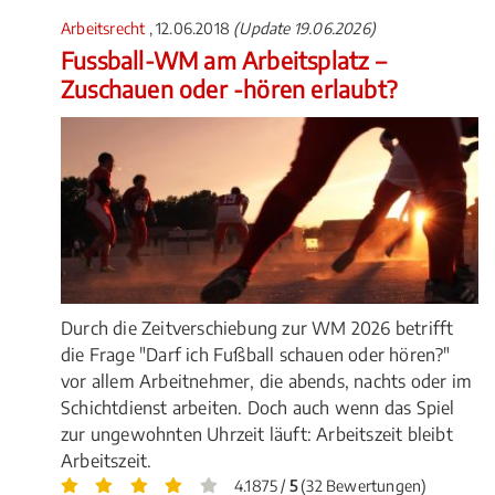
Arbeitsrecht
, 12.06.2018
(Update 19.06.2026)
Fussball-WM am Arbeitsplatz –
Zuschauen oder -hören erlaubt?
Durch die Zeitverschiebung zur WM 2026 betrifft
die Frage "Darf ich Fußball schauen oder hören?"
vor allem Arbeitnehmer, die abends, nachts oder im
Schichtdienst arbeiten. Doch auch wenn das Spiel
zur ungewohnten Uhrzeit läuft: Arbeitszeit bleibt
Arbeitszeit.
4.1875 /
5
(32 Bewertungen)