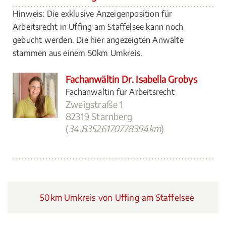
Hinweis: Die exklusive Anzeigenposition für
Arbeitsrecht in Uffing am Staffelsee kann noch
gebucht werden. Die hier angezeigten Anwälte
stammen aus einem 50km Umkreis.
Fachanwältin Dr. Isabella Grobys
Fachanwaltin für Arbeitsrecht
Zweigstraße 1
82319 Starnberg
(
34.83526170778394km
)
50km Umkreis von Uffing am Staffelsee