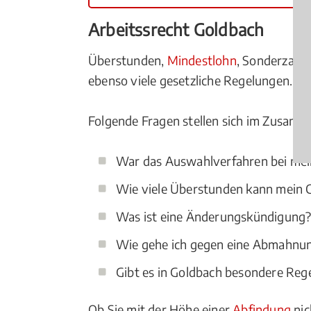
Arbeitssrecht Goldbach
Überstunden,
Mindestlohn
, Sonderzah
ebenso viele gesetzliche Regelungen.
Folgende Fragen stellen sich im Zusamm
War das Auswahlverfahren bei mei
Wie viele Überstunden kann mein C
Was ist eine Änderungskündigung
Wie gehe ich gegen eine Abmahnu
Gibt es in Goldbach besondere Reg
Ob Sie mit der Höhe einer
Abfindung
nic