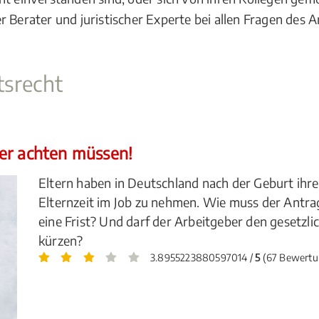
 Berater und juristischer Experte bei allen Fragen des A
tsrecht
er achten müssen!
Eltern haben in Deutschland nach der Geburt ihres
Elternzeit im Job zu nehmen. Wie muss der Antrag
eine Frist? Und darf der Arbeitgeber den gesetzl
kürzen?
3.8955223880597014 /
5
(67 Bewertu