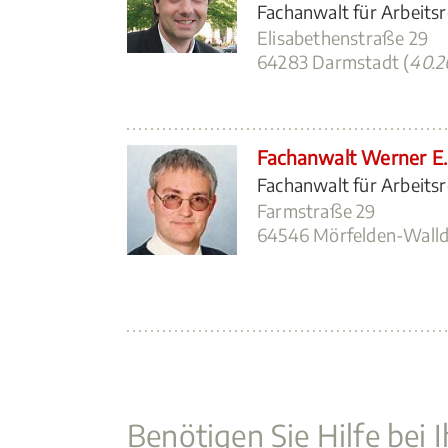
Fachanwalt für Arbeits
Elisabethenstraße 29
64283 Darmstadt (
40.2
Fachanwalt Werner E.
Fachanwalt für Arbeits
Farmstraße 29
64546 Mörfelden-Walld
Benötigen Sie Hilfe bei