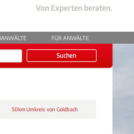
HANWÄLTE
FÜR ANWÄLTE
Suchen
50km Umkreis von Goldbach