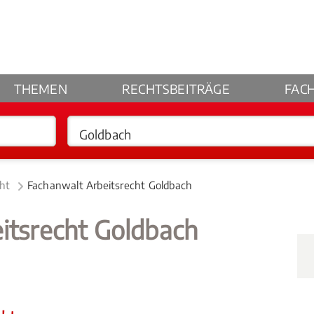
THEMEN
RECHTSBEITRÄGE
FAC
cht
Fachanwalt Arbeitsrecht Goldbach
itsrecht Goldbach