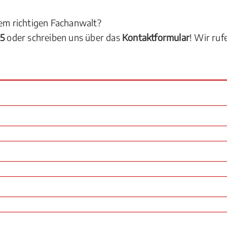
dem richtigen Fachanwalt?
05
oder schreiben uns über das
Kontaktformular
! Wir ruf