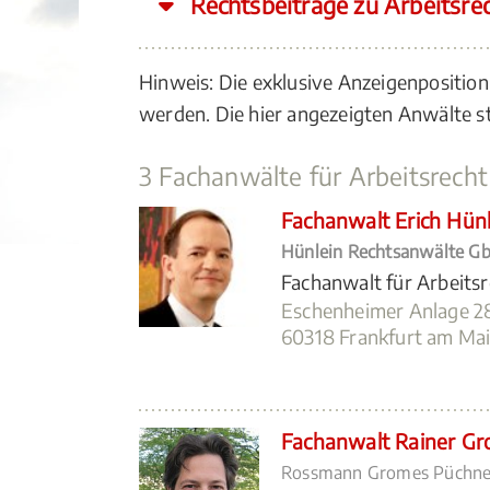
Rechtsbeiträge zu Arbeitsre
Hinweis: Die exklusive Anzeigenposition
werden. Die hier angezeigten Anwälte
3 Fachanwälte für Arbeitsrech
Fachanwalt Erich Hünl
Hünlein Rechtsanwälte G
Fachanwalt für Arbeits
Eschenheimer Anlage 2
60318 Frankfurt am Mai
Fachanwalt Rainer G
Rossmann Gromes Püchne