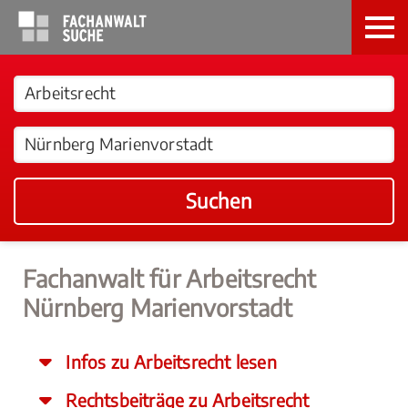
Suchen
Fachanwalt für Arbeitsrecht
Nürnberg Marienvorstadt
Infos zu Arbeitsrecht lesen
Rechtsbeiträge zu Arbeitsrecht