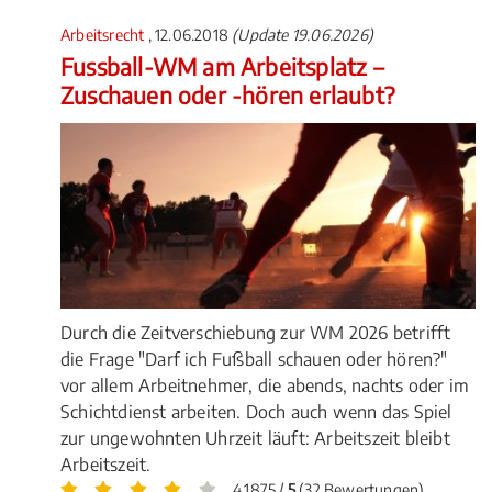
Arbeitsrecht
, 12.06.2018
(Update 19.06.2026)
Fussball-WM am Arbeitsplatz –
Zuschauen oder -hören erlaubt?
Durch die Zeitverschiebung zur WM 2026 betrifft
die Frage "Darf ich Fußball schauen oder hören?"
vor allem Arbeitnehmer, die abends, nachts oder im
Schichtdienst arbeiten. Doch auch wenn das Spiel
zur ungewohnten Uhrzeit läuft: Arbeitszeit bleibt
Arbeitszeit.
4.1875 /
5
(32 Bewertungen)