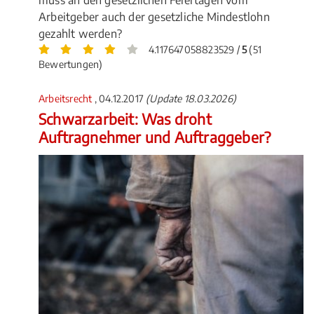
muss an den gesetzlichen Feiertagen vom
Arbeitgeber auch der gesetzliche Mindestlohn
gezahlt werden?
4.117647058823529 /
5
(51
Bewertungen)
Arbeitsrecht
, 04.12.2017
(Update 18.03.2026)
Schwarzarbeit: Was droht
Auftragnehmer und Auftraggeber?