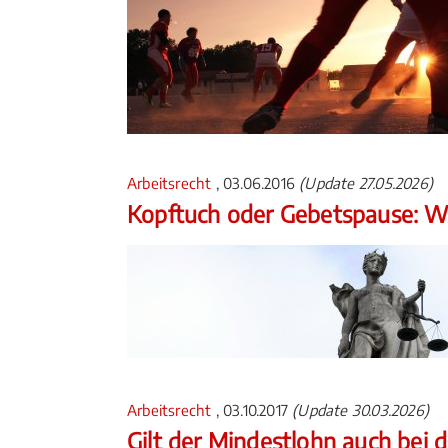
Arbeitsrecht
, 03.06.2016
(Update 27.05.2026)
Kopftuch oder Gebetspause: Wa
Arbeitsrecht
, 03.10.2017
(Update 30.03.2026)
Gilt der Mindestlohn auch bei 