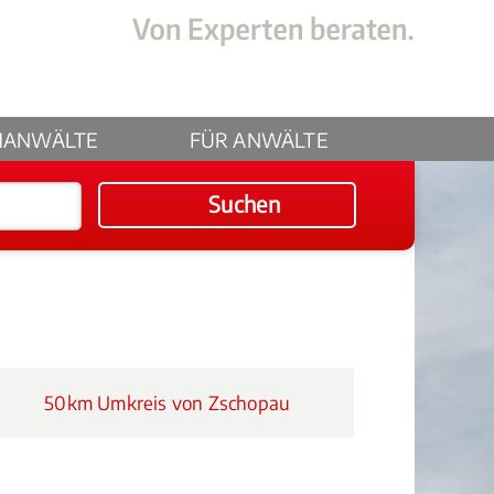
HANWÄLTE
FÜR ANWÄLTE
Suchen
50km Umkreis von Zschopau