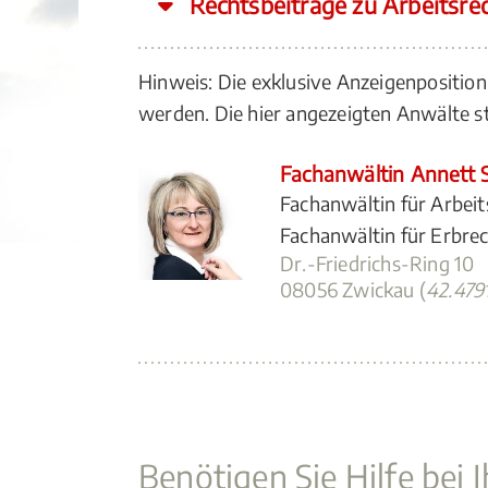
Rechtsbeiträge zu Arbeitsre
Hinweis: Die exklusive Anzeigenposition
werden. Die hier angezeigten Anwälte
Fachanwältin Annett S
Fachanwältin für Arbeit
Fachanwältin für Erbre
Dr.-Friedrichs-Ring 10
08056 Zwickau (
42.47
Benötigen Sie Hilfe bei