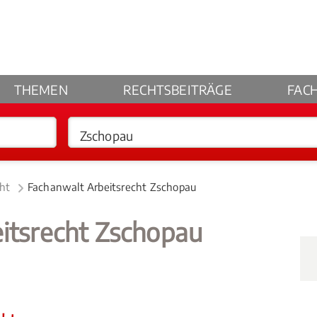
THEMEN
RECHTSBEITRÄGE
FAC
cht
Fachanwalt Arbeitsrecht Zschopau
itsrecht Zschopau