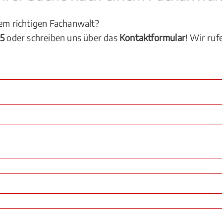
dem richtigen Fachanwalt?
05
oder schreiben uns über das
Kontaktformular
! Wir ruf