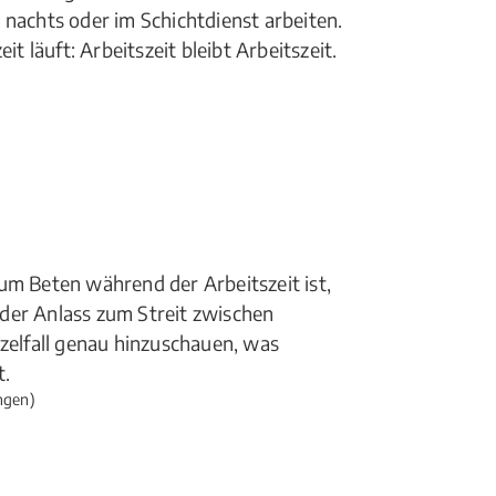
 nachts oder im Schichtdienst arbeiten.
läuft: Arbeitszeit bleibt Arbeitszeit.
um Beten während der Arbeitszeit ist,
der Anlass zum Streit zwischen
nzelfall genau hinzuschauen, was
t.
ngen)