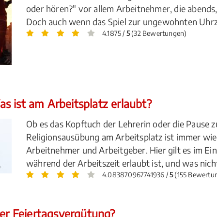
oder hören?" vor allem Arbeitnehmer, die abends,
Doch auch wenn das Spiel zur ungewohnten Uhrzeit 
4.1875 /
5
(32 Bewertungen)
s ist am Arbeitsplatz erlaubt?
Ob es das Kopftuch der Lehrerin oder die Pause z
Religionsausübung am Arbeitsplatz ist immer wie
Arbeitnehmer und Arbeitgeber. Hier gilt es im Ei
während der Arbeitszeit erlaubt ist, und was nich
4.083870967741936 /
5
(155 Bewertu
der Feiertagsvergütung?