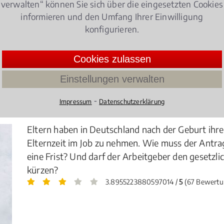
verwalten“ können Sie sich über die eingesetzten Cookies
 Berater und juristischer Experte bei allen Fragen des A
informieren und den Umfang Ihrer Einwilligung
konfigurieren.
tsrecht
Cookies zulassen
Einstellungen verwalten
⁃
Impressum
Datenschutzerklärung
er achten müssen!
Eltern haben in Deutschland nach der Geburt ihres
Elternzeit im Job zu nehmen. Wie muss der Antrag
eine Frist? Und darf der Arbeitgeber den gesetzl
kürzen?
3.8955223880597014 /
5
(67 Bewertu