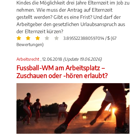
Kindes die Möglichkeit drei Jahre Elternzeit im Job zu
nehmen. Wie muss der Antrag auf Elternzeit
gestellt werden? Gibt es eine Frist? Und darf der
Arbeitgeber den gesetzlichen Urlaubsanspruch aus
der Elternzeit kürzen?
3.8955223880597014 /
5
(67
Bewertungen)
Arbeitsrecht
, 12.06.2018
(Update 19.06.2026)
Fussball-WM am Arbeitsplatz –
Zuschauen oder -hören erlaubt?