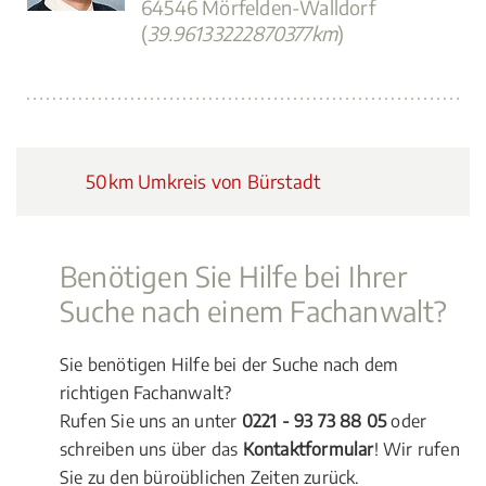
64546 Mörfelden-Walldorf
(
39.96133222870377km
)
50km Umkreis von Bürstadt
Benötigen Sie Hilfe bei Ihrer
Suche nach einem Fachanwalt?
Sie benötigen Hilfe bei der Suche nach dem
richtigen Fachanwalt?
Rufen Sie uns an unter
0221 - 93 73 88 05
oder
schreiben uns über das
Kontaktformular
! Wir rufen
Sie zu den büroüblichen Zeiten zurück.