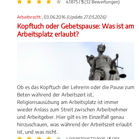
4.1875 /
5
(32 Bewertungen)
Arbeitsrecht
, 03.06.2016
(Update 27.05.2026)
Kopftuch oder Gebetspause: Was ist am
Arbeitsplatz erlaubt?
Ob es das Kopftuch der Lehrerin oder die Pause zum
Beten während der Arbeitszeit ist,
Religionsausübung am Arbeitsplatz ist immer
wieder Anlass zum Streit zwischen Arbeitnehmer
und Arbeitgeber. Hier gilt es im Einzelfall genau
hinzuschauen, was während der Arbeitszeit erlaubt
ist, und was nicht.
4.083870967741936 /
5
(155