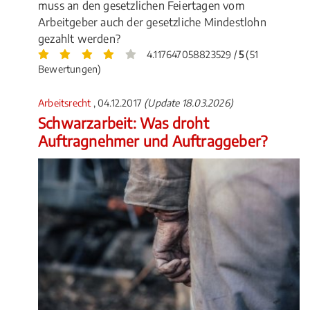
muss an den gesetzlichen Feiertagen vom
Arbeitgeber auch der gesetzliche Mindestlohn
gezahlt werden?
4.117647058823529 /
5
(51
Bewertungen)
Arbeitsrecht
, 04.12.2017
(Update 18.03.2026)
Schwarzarbeit: Was droht
Auftragnehmer und Auftraggeber?