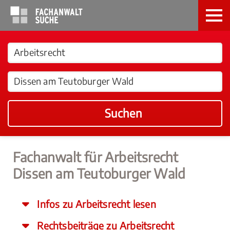
Suchen
Fachanwalt für Arbeitsrecht
Dissen am Teutoburger Wald
Infos zu Arbeitsrecht lesen
Rechtsbeiträge zu Arbeitsrecht