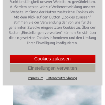
Funktionsfähigkeit unserer Website zu gewährleisten.
Außerdem setzen wir zur Weiterentwicklung unserer
Website im Sinne der Nutzer zusätzliche Cookies ein.
Arbeitsrecht
, 09.05.2018
(Update 08.07.2026)
Mit dem Klick auf den Button „Cookies zulassen“
Elternzeit: Worauf Arbeitnehmer
stimmen Sie der Verwendung der von uns für die
achten müssen!
genannten Zwecke eingesetzten Cookies zu. Über den
Button „Einstellungen verwalten“ können Sie sich über
die eingesetzten Cookies informieren und den Umfang
Ihrer Einwilligung konfigurieren.
Cookies zulassen
Einstellungen verwalten
⁃
Impressum
Datenschutzerklärung