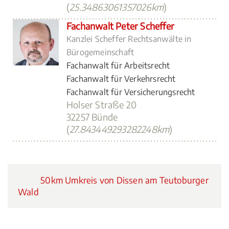
(
25.34863061357026km
)
Fachanwalt Peter Scheffer
Kanzlei Scheffer Rechtsanwälte in
Bürogemeinschaft
Fachanwalt für Arbeitsrecht
Fachanwalt für Verkehrsrecht
Fachanwalt für Versicherungsrecht
Holser Straße 20
32257 Bünde
(
27.843449293282248km
)
50km Umkreis von Dissen am Teutoburger
Wald