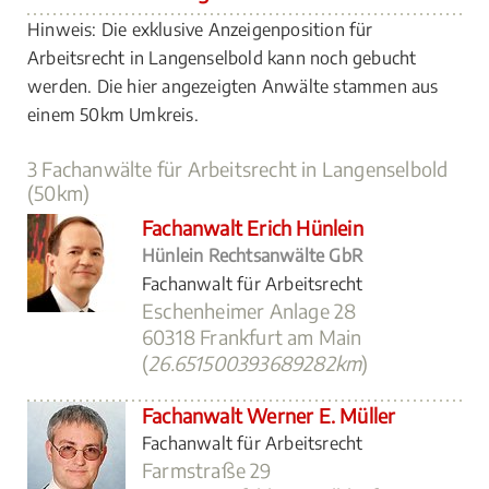
Hinweis: Die exklusive Anzeigenposition für
Arbeitsrecht in Langenselbold kann noch gebucht
werden. Die hier angezeigten Anwälte stammen aus
einem 50km Umkreis.
3 Fachanwälte für Arbeitsrecht in Langenselbold
(50km)
Fachanwalt Erich Hünlein
Hünlein Rechtsanwälte GbR
Fachanwalt für Arbeitsrecht
Eschenheimer Anlage 28
60318 Frankfurt am Main
(
26.651500393689282km
)
Fachanwalt Werner E. Müller
Fachanwalt für Arbeitsrecht
Farmstraße 29