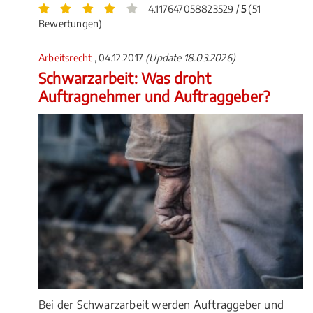
4.117647058823529 /
5
(51
Bewertungen)
Arbeitsrecht
, 04.12.2017
(Update 18.03.2026)
Schwarzarbeit: Was droht
Auftragnehmer und Auftraggeber?
Bei der Schwarzarbeit werden Auftraggeber und