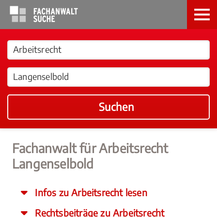
Suchen
Fachanwalt für Arbeitsrecht
Langenselbold
Infos zu Arbeitsrecht lesen
Rechtsbeiträge zu Arbeitsrecht