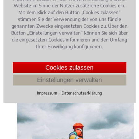
Elternzeit: Worauf Arbeitnehmer
Website im Sinne der Nutzer zusätzliche Cookies ein.
achten müssen!
Mit dem Klick auf den Button „Cookies zulassen“
stimmen Sie der Verwendung der von uns für die
genannten Zwecke eingesetzten Cookies zu. Über den
Button „Einstellungen verwalten“ können Sie sich über
die eingesetzten Cookies informieren und den Umfang
Ihrer Einwilligung konfigurieren.
Cookies zulassen
Einstellungen verwalten
⁃
Impressum
Datenschutzerklärung