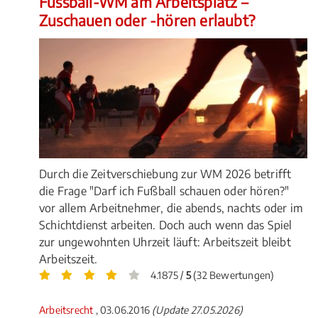
Fussball-WM am Arbeitsplatz –
Zuschauen oder -hören erlaubt?
Durch die Zeitverschiebung zur WM 2026 betrifft
die Frage "Darf ich Fußball schauen oder hören?"
vor allem Arbeitnehmer, die abends, nachts oder im
Schichtdienst arbeiten. Doch auch wenn das Spiel
zur ungewohnten Uhrzeit läuft: Arbeitszeit bleibt
Arbeitszeit.
4.1875 /
5
(32 Bewertungen)
Arbeitsrecht
, 03.06.2016
(Update 27.05.2026)