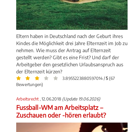
Eltern haben in Deutschland nach der Geburt ihres
Kindes die Möglichkeit drei Jahre Elternzeit im Job zu
nehmen. Wie muss der Antrag auf Elternzeit
gestellt werden? Gibt es eine Frist? Und darf der
Arbeitgeber den gesetzlichen Urlaubsanspruch aus
der Elternzeit kürzen?
3.8955223880597014 /
5
(67
Bewertungen)
Arbeitsrecht
, 12.06.2018
(Update 19.06.2026)
Fussball-WM am Arbeitsplatz –
Zuschauen oder -hören erlaubt?