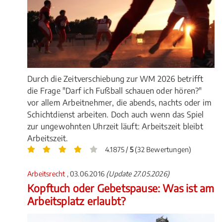
Durch die Zeitverschiebung zur WM 2026 betrifft
die Frage "Darf ich Fußball schauen oder hören?"
vor allem Arbeitnehmer, die abends, nachts oder im
Schichtdienst arbeiten. Doch auch wenn das Spiel
zur ungewohnten Uhrzeit läuft: Arbeitszeit bleibt
Arbeitszeit.
4.1875 /
5
(32 Bewertungen)
Arbeitsrecht
, 03.06.2016
(Update 27.05.2026)
Kopftuch oder Gebetspause: Was ist am
Arbeitsplatz erlaubt?