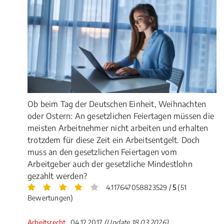
Ob beim Tag der Deutschen Einheit, Weihnachten
oder Ostern: An gesetzlichen Feiertagen müssen die
meisten Arbeitnehmer nicht arbeiten und erhalten
trotzdem für diese Zeit ein Arbeitsentgelt. Doch
muss an den gesetzlichen Feiertagen vom
Arbeitgeber auch der gesetzliche Mindestlohn
gezahlt werden?
4.117647058823529 /
5
(51
Bewertungen)
Arbeitsrecht
, 04.12.2017
(Update 18.03.2026)