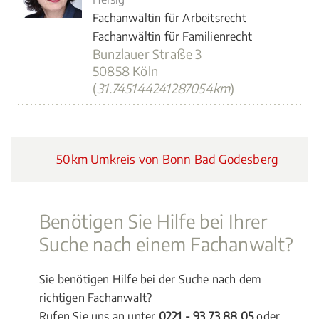
Fachanwältin für Arbeitsrecht
Fachanwältin für Familienrecht
Bunzlauer Straße 3
50858 Köln
(
31.745144241287054km
)
50km Umkreis von Bonn Bad Godesberg
Benötigen Sie Hilfe bei Ihrer
Suche nach einem Fachanwalt?
Sie benötigen Hilfe bei der Suche nach dem
richtigen Fachanwalt?
Rufen Sie uns an unter
0221 - 93 73 88 05
oder