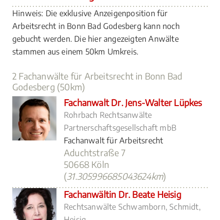
Hinweis: Die exklusive Anzeigenposition für
Arbeitsrecht in Bonn Bad Godesberg kann noch
gebucht werden. Die hier angezeigten Anwälte
stammen aus einem 50km Umkreis.
2 Fachanwälte für Arbeitsrecht in Bonn Bad
Godesberg (50km)
Fachanwalt Dr. Jens-Walter Lüpkes
Rohrbach Rechtsanwälte
Partnerschaftsgesellschaft mbB
Fachanwalt für Arbeitsrecht
Aduchtstraße 7
50668 Köln
(
31.305996685043624km
)
Fachanwältin Dr. Beate Heisig
Rechtsanwälte Schwamborn, Schmidt,
Heisig