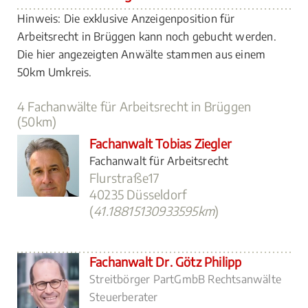
Hinweis: Die exklusive Anzeigenposition für
Arbeitsrecht in Brüggen kann noch gebucht werden.
Die hier angezeigten Anwälte stammen aus einem
50km Umkreis.
4 Fachanwälte für Arbeitsrecht in Brüggen
(50km)
Fachanwalt Tobias Ziegler
Fachanwalt für Arbeitsrecht
Flurstraße17
40235 Düsseldorf
(
41.18815130933595km
)
Fachanwalt Dr. Götz Philipp
Streitbörger PartGmbB Rechtsanwälte
Steuerberater