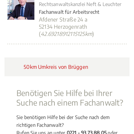
Rechtsanwaltskanzlei Neft & Leuchter
Fachanwalt für Arbeitsrecht
Afdener Straße 24 a
52134 Herzogenrath
(
42.69218912115125km
)
50km Umkreis von Brüggen
Benötigen Sie Hilfe bei Ihrer
Suche nach einem Fachanwalt?
Sie benötigen Hilfe bei der Suche nach dem
richtigen Fachanwalt?
Rufen Sie uns an unter
0221 - 93 73 88 05
oder