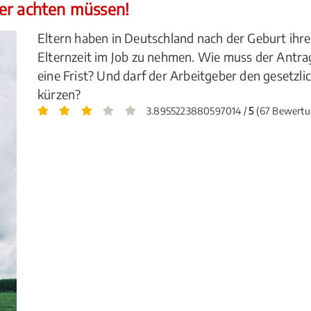
er achten müssen!
Eltern haben in Deutschland nach der Geburt ihres
Elternzeit im Job zu nehmen. Wie muss der Antrag
eine Frist? Und darf der Arbeitgeber den gesetzl
kürzen?
3.8955223880597014 /
5
(67 Bewertu