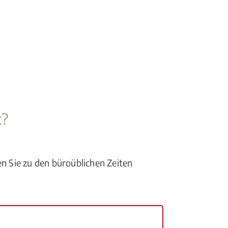
t?
en Sie zu den büroüblichen Zeiten