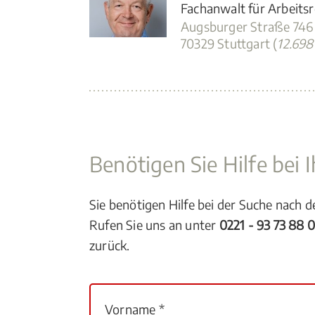
Fachanwalt für Arbeits
Augsburger Straße 746
70329 Stuttgart (
12.69
Benötigen Sie Hilfe bei
Sie benötigen Hilfe bei der Suche nach 
Rufen Sie uns an unter
0221 - 93 73 88 
zurück.
Vorname *