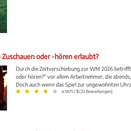
 Zuschauen oder -hören erlaubt?
Durch die Zeitverschiebung zur WM 2026 betrifft 
oder hören?" vor allem Arbeitnehmer, die abends,
Doch auch wenn das Spiel zur ungewohnten Uhrzeit 
4.1875 /
5
(32 Bewertungen)