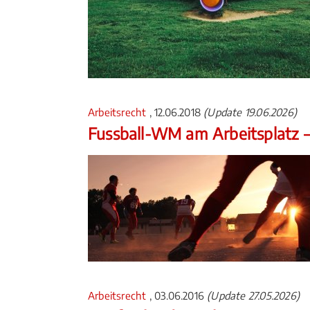
Arbeitsrecht
, 12.06.2018
(Update 19.06.2026)
Fussball-WM am Arbeitsplatz –
Arbeitsrecht
, 03.06.2016
(Update 27.05.2026)