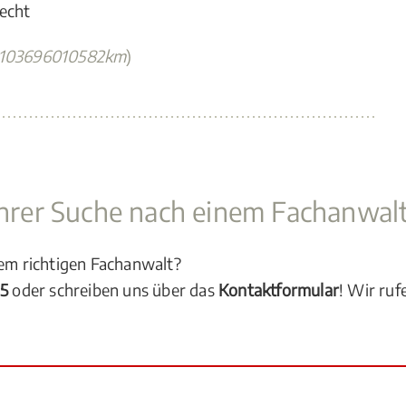
recht
8103696010582km
)
 Ihrer Suche nach einem Fachanwal
dem richtigen Fachanwalt?
05
oder schreiben uns über das
Kontaktformular
! Wir ruf