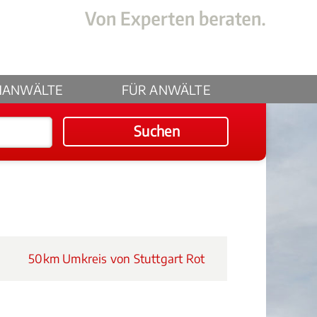
HANWÄLTE
FÜR ANWÄLTE
Suchen
50km Umkreis von Stuttgart Rot