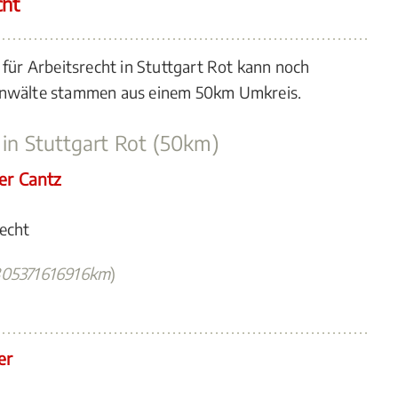
cht
 für Arbeitsrecht in Stuttgart Rot kann noch
 Anwälte stammen aus einem 50km Umkreis.
 in Stuttgart Rot (50km)
er Cantz
recht
805371616916km
)
er