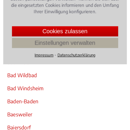
die eingesetzten Cookies informieren und den Umfang
Bad Soden am Taunus
Ihrer Einwilligung konfigurieren.
Bad Soden-Salmünster
Cookies zulassen
Bad Tölz
Einstellungen verwalten
Bad Urach
⁃
Impressum
Datenschutzerklärung
Bad Vilbel
Bad Wildbad
Bad Windsheim
Baden-Baden
Baesweiler
Baiersdorf