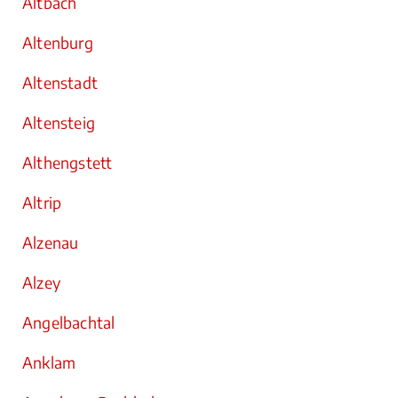
Altbach
Altenburg
Altenstadt
Altensteig
Althengstett
Altrip
Alzenau
Alzey
Angelbachtal
Anklam