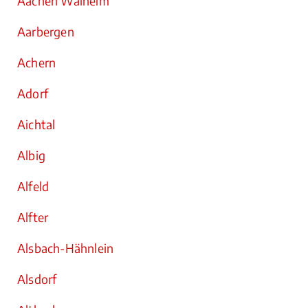
Aachen Walheim
Aarbergen
Achern
Adorf
Aichtal
Albig
Alfeld
Alfter
Alsbach-Hähnlein
Alsdorf