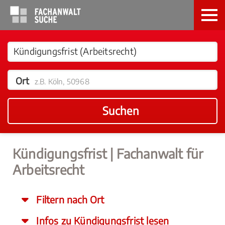
Ort
z.B. Köln, 50968
Suchen
Kündigungsfrist | Fachanwalt für
Arbeitsrecht
Filtern nach Ort
Infos zu Kündigungsfrist lesen