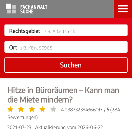
Rechtsgebiet
z.B. Arbeitsrecht
Ort
z.B. Köln, 50968
Suchen
Hitze in Büroräumen – Kann man
die Miete mindern?
4.038732394366197 /
5
(284
Bewertungen)
2021-07-23 , Aktualisierung vom
2026-06-22