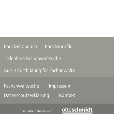
Kanzleistandorte
Kanzleiprofile
Teilnahme Fachanwaltsuche
Aus- / Fortbildung für Fachanwälte
Fachanwaltsuche
Impressum
Datenschutzerklärung
Kontakt
Ein Unternehmen von