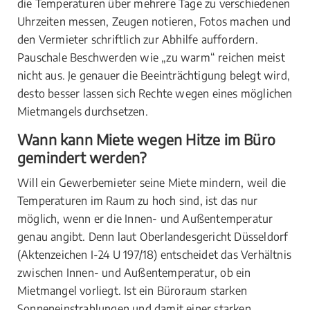
die Temperaturen über mehrere Tage zu verschiedenen
Uhrzeiten messen, Zeugen notieren, Fotos machen und
den Vermieter schriftlich zur Abhilfe auffordern.
Pauschale Beschwerden wie „zu warm“ reichen meist
nicht aus. Je genauer die Beeinträchtigung belegt wird,
desto besser lassen sich Rechte wegen eines möglichen
Mietmangels durchsetzen.
Wann kann Miete wegen Hitze im Büro
gemindert werden?
Will ein Gewerbemieter seine Miete mindern, weil die
Temperaturen im Raum zu hoch sind, ist das nur
möglich, wenn er die Innen- und Außentemperatur
genau angibt. Denn laut Oberlandesgericht Düsseldorf
(Aktenzeichen I-24 U 197/18) entscheidet das Verhältnis
zwischen Innen- und Außentemperatur, ob ein
Mietmangel vorliegt. Ist ein Büroraum starken
Sonneneinstrahlungen und damit einer starken