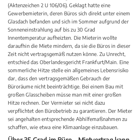
(Aktenzeichen 2 U 106/06). Geklagt hatte eine
Gewerbemieterin, deren Büros sich direkt unter einem
Glasdach befanden und sich im Sommer aufgrund der
Sonneneinstrahlung auf bis zu 30 Grad
Innentemperatur aufheizten. Die Mieterin wollte
daraufhin die Miete mindern, da sie die Büros in dieser
Zeit nicht vertragsgemäß nutzen könne. Zu Unrecht,
entschied das Oberlandesgericht Frankfurt/Main. Eine
sommerliche Hitze stelle ein allgemeines Lebensrisiko
dar, dass den vertragsgemäßen Gebrauch der
Büroräume nicht beeinträchtige. Bei einem Bau mit
großen Glasscheiben müsse man mit einer großen
Hitze rechnen. Der Vermieter sei nicht dazu
verpflichtet den Bürobetrieb zu garantieren. Der Mieter
sei angehalten entsprechende Abhilfemaßnahmen zu
schaffen, wie etwa eine Klimaanlage einzubauen.
Über 35 Grad im Büro – Mietvertrag kann