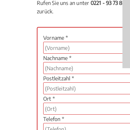
Rufen Sie uns an unter
0221 - 93 73 88 
zurück.
Vorname *
Nachname *
Postleitzahl *
Ort *
Telefon *