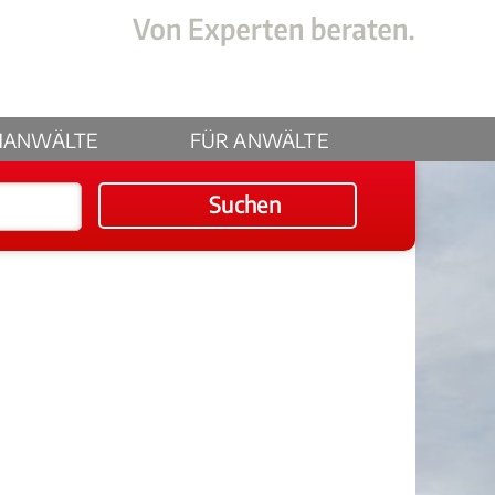
HANWÄLTE
FÜR ANWÄLTE
Suchen