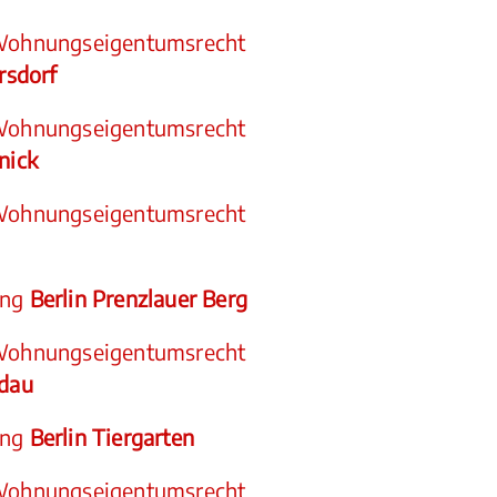
Wohnungseigentumsrecht
ersdorf
Wohnungseigentumsrecht
nick
Wohnungseigentumsrecht
ung
Berlin Prenzlauer Berg
Wohnungseigentumsrecht
ndau
ung
Berlin Tiergarten
Wohnungseigentumsrecht