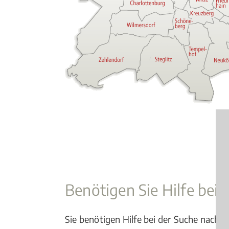
Benötigen Sie Hilfe bei
Sie benötigen Hilfe bei der Suche nach 