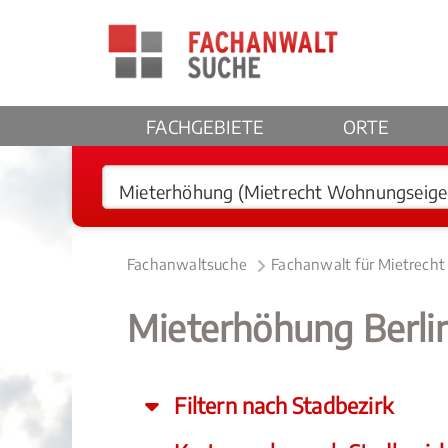
FACHGEBIETE
ORTE
Fachanwaltsuche
Fachanwalt für Mietrech
Mieterhöhung Berli
Filtern nach Stadbezirk