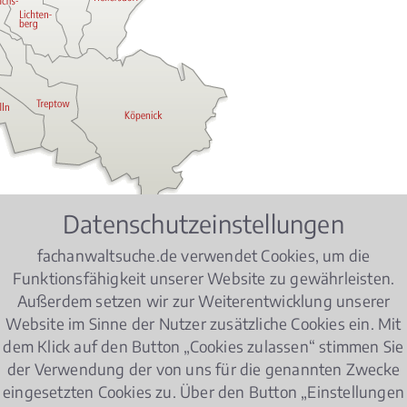
Datenschutzeinstellungen
fachanwaltsuche.de verwendet Cookies, um die
Funktionsfähigkeit unserer Website zu gewährleisten.
Außerdem setzen wir zur Weiterentwicklung unserer
Website im Sinne der Nutzer zusätzliche Cookies ein. Mit
 Ihrer Suche nach einem Fachanwal
dem Klick auf den Button „Cookies zulassen“ stimmen Sie
der Verwendung der von uns für die genannten Zwecke
dem richtigen Fachanwalt?
eingesetzten Cookies zu. Über den Button „Einstellungen