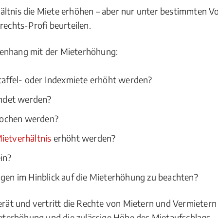
ältnis die Miete erhöhen – aber nur unter bestimmten 
rechts-Profi beurteilen.
menhang mit der Mieterhöhung:
Staffel- oder Indexmiete erhöht werden?
ndet werden?
rochen werden?
ietverhältnis
erhöht werden?
in?
ngen im Hinblick auf die Mieterhöhung zu beachten?
berät und vertritt die Rechte von Mietern und Vermietern
terhöhung und die zulässige Höhe des Mietaufschlags.