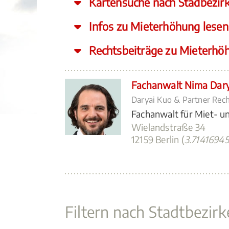
Kartensuche nach Stadbezir
Infos zu Mieterhöhung lesen
Rechtsbeiträge zu Mieterhö
Fachanwalt Nima Dary
Daryai Kuo & Partner Rec
Fachanwalt für Miet- 
Wielandstraße 34
12159 Berlin (
3.7141694
Filtern nach Stadtbezirk