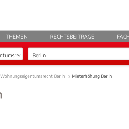
THEMEN
RECHTSBEITRÄGE
FAC
t Wohnungseigentumsrecht Berlin
Mieterhöhung Berlin
n