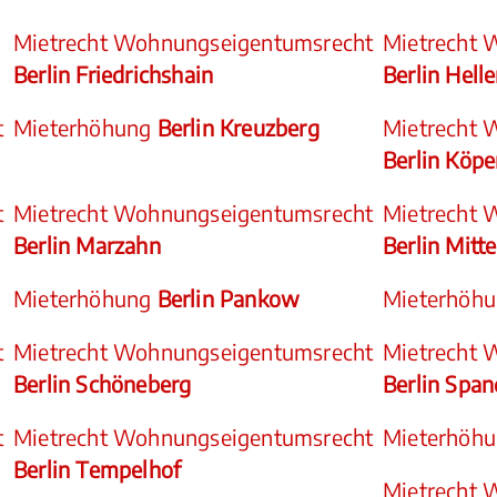
Mietrecht Wohnungseigentumsrecht
Mietrecht 
Berlin Friedrichshain
Berlin Hell
t
Mieterhöhung
Berlin Kreuzberg
Mietrecht 
Berlin Köpe
t
Mietrecht Wohnungseigentumsrecht
Mietrecht 
Berlin Marzahn
Berlin Mitte
Mieterhöhung
Berlin Pankow
Mieterhöh
t
Mietrecht Wohnungseigentumsrecht
Mietrecht 
Berlin Schöneberg
Berlin Spa
t
Mietrecht Wohnungseigentumsrecht
Mieterhöh
Berlin Tempelhof
Mietrecht 