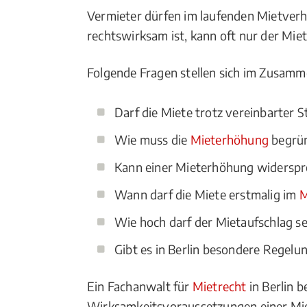
Vermieter dürfen im laufenden Mietverh
rechtswirksam ist, kann oft nur der Miet
Folgende Fragen stellen sich im Zusam
Darf die Miete trotz vereinbarter 
Wie muss die
Mieterhöhung
begrü
Kann einer Mieterhöhung widersp
Wann darf die Miete erstmalig im
M
Wie hoch darf der Mietaufschlag se
Gibt es in Berlin besondere Regelu
Ein Fachanwalt für
Mietrecht
in Berlin 
Wirksamkeitsvoraussetzungen einer Mie