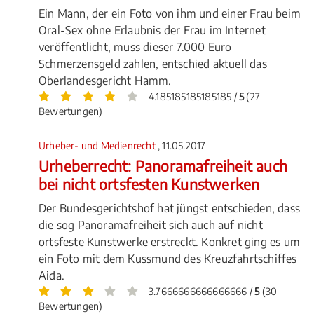
Ein Mann, der ein Foto von ihm und einer Frau beim
Oral-Sex ohne Erlaubnis der Frau im Internet
veröffentlicht, muss dieser 7.000 Euro
Schmerzensgeld zahlen, entschied aktuell das
Oberlandesgericht Hamm.
4.185185185185185 /
5
(27
Bewertungen)
Urheber- und Medienrecht
, 11.05.2017
Urheberrecht: Panoramafreiheit auch
bei nicht ortsfesten Kunstwerken
Der Bundesgerichtshof hat jüngst entschieden, dass
die sog Panoramafreiheit sich auch auf nicht
ortsfeste Kunstwerke erstreckt. Konkret ging es um
ein Foto mit dem Kussmund des Kreuzfahrtschiffes
Aida.
3.7666666666666666 /
5
(30
Bewertungen)