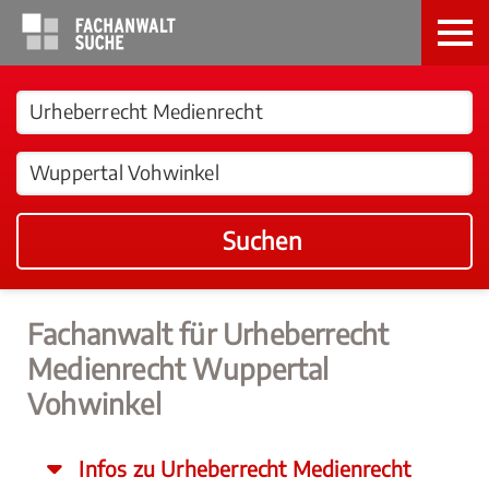
Suchen
Fachanwalt für Urheberrecht
Medienrecht Wuppertal
Vohwinkel
Infos zu Urheberrecht Medienrecht