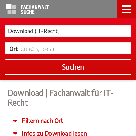
Ort
z.B. Köln, 50968
Suchen
Download | Fachanwalt für IT-
Recht
Filtern nach Ort
Infos zu Download lesen