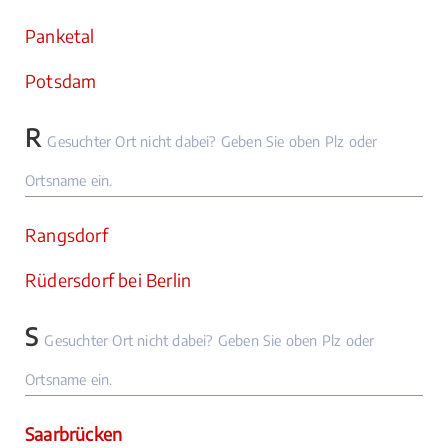
Panketal
Potsdam
R
Gesuchter Ort nicht dabei? Geben Sie oben Plz oder
Ortsname ein.
Rangsdorf
Rüdersdorf bei Berlin
S
Gesuchter Ort nicht dabei? Geben Sie oben Plz oder
Ortsname ein.
Saarbrücken