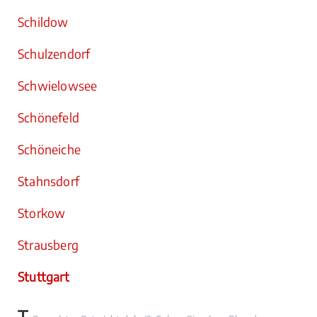
Schildow
Schulzendorf
Schwielowsee
Schönefeld
Schöneiche
Stahnsdorf
Storkow
Strausberg
Stuttgart
T