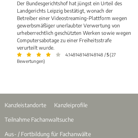
Der Bundesgerichtshof hat jüngst ein Urteil des
Landgerichts Leipzig bestätigt, wonach der
Betreiber einer Videostreaming-Plattform wegen
gewerbsmäßiger unerlaubter Verwertung von
urheberrechtlich geschützten Werken sowie wegen
Computersabotage zu einer Freiheitsstrafe
verurteilt wurde.
4.148148148148148 /
5
(27
Bewertungen)
Kanzleistandorte
Kanzleiprofile
Teilnahme Fachanwaltsuche
Aus- / Fortbildung für Fachanwälte