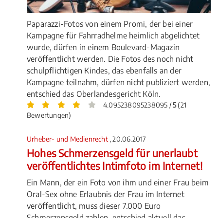
Paparazzi-Fotos von einem Promi, der bei einer
Kampagne für Fahrradhelme heimlich abgelichtet
wurde, dürfen in einem Boulevard-Magazin
veröffentlicht werden. Die Fotos des noch nicht
schulpflichtigen Kindes, das ebenfalls an der
Kampagne teilnahm, dürfen nicht publiziert werden,
entschied das Oberlandesgericht Köln.
4.095238095238095 /
5
(21
Bewertungen)
Urheber- und Medienrecht
, 20.06.2017
Hohes Schmerzensgeld für unerlaubt
veröffentlichtes Intimfoto im Internet!
Ein Mann, der ein Foto von ihm und einer Frau beim
Oral-Sex ohne Erlaubnis der Frau im Internet
veröffentlicht, muss dieser 7.000 Euro
Schmerzensgeld zahlen, entschied aktuell das