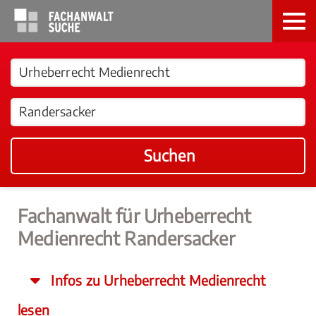
Suchen
Fachanwalt für Urheberrecht
Medienrecht Randersacker
Infos zu Urheberrecht Medienrecht
lesen