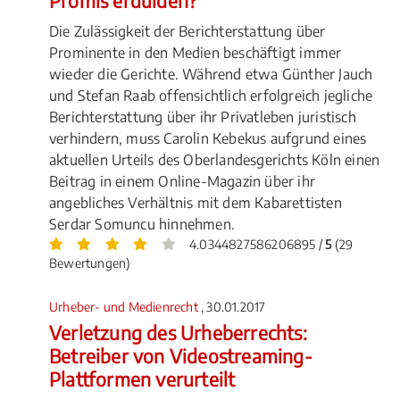
Promis erdulden?
Die Zulässigkeit der Berichterstattung über
Prominente in den Medien beschäftigt immer
wieder die Gerichte. Während etwa Günther Jauch
und Stefan Raab offensichtlich erfolgreich jegliche
Berichterstattung über ihr Privatleben juristisch
verhindern, muss Carolin Kebekus aufgrund eines
aktuellen Urteils des Oberlandesgerichts Köln einen
Beitrag in einem Online-Magazin über ihr
angebliches Verhältnis mit dem Kabarettisten
Serdar Somuncu hinnehmen.
4.0344827586206895 /
5
(29
Bewertungen)
Urheber- und Medienrecht
, 30.01.2017
Verletzung des Urheberrechts:
Betreiber von Videostreaming-
Plattformen verurteilt