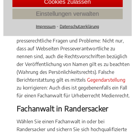
Cookies zulassen
zielgerichtet vorgegangen werden muss.
Einstellungen verwalten
Presserechtliche Fragenstellungen
⁃
Impressum
Datenschutzerklärung
Gerade im Onlinebereich gibt es viele
presserechtliche Fragen und Probleme: Nicht nur,
dass auf Webseiten Presseverantwortliche zu
nennen sind, auch die Rechtsvorschriften bezüglich
der Veröffentlichung von Namen gilt es zu beachten
(Wahrung des Persönlichkeitsrechts). Falsche
Berichterstattung gilt es mittels
Gegendarstellung
zu korrigieren: Auch dies ist gegebenenfalls ein Fall
für einen Fachanwalt für Urheberrecht Medienrecht.
Fachanwalt in Randersacker
Wählen Sie einen Fachanwalt in oder bei
Randersacker und sichern Sie sich hochqualifizierte