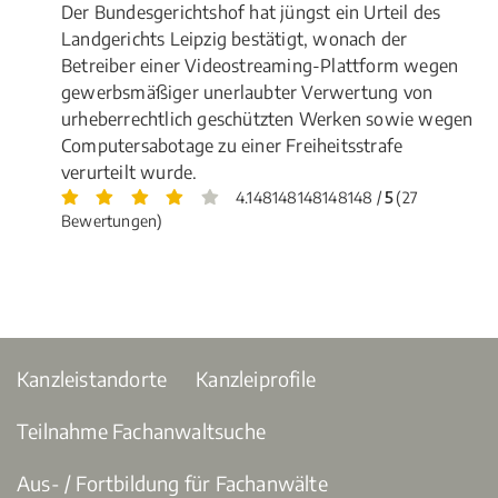
Der Bundesgerichtshof hat jüngst ein Urteil des
Landgerichts Leipzig bestätigt, wonach der
Betreiber einer Videostreaming-Plattform wegen
gewerbsmäßiger unerlaubter Verwertung von
urheberrechtlich geschützten Werken sowie wegen
Computersabotage zu einer Freiheitsstrafe
verurteilt wurde.
4.148148148148148 /
5
(27
Bewertungen)
Kanzleistandorte
Kanzleiprofile
Teilnahme Fachanwaltsuche
Aus- / Fortbildung für Fachanwälte