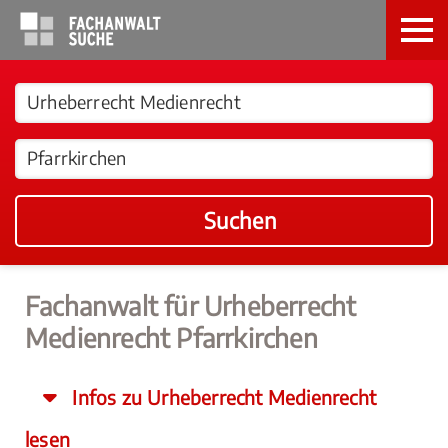
Suchen
Fachanwalt für Urheberrecht
Medienrecht Pfarrkirchen
Infos zu Urheberrecht Medienrecht
lesen