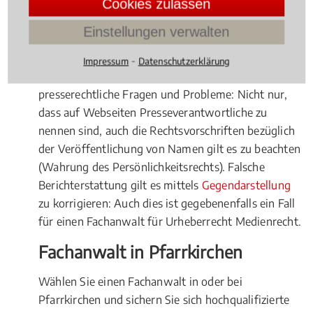
Cookies zulassen
zielgerichtet vorgegangen werden muss.
Einstellungen verwalten
Presserechtliche Fragenstellungen
⁃
Impressum
Datenschutzerklärung
Gerade im Onlinebereich gibt es viele
presserechtliche Fragen und Probleme: Nicht nur,
dass auf Webseiten Presseverantwortliche zu
nennen sind, auch die Rechtsvorschriften bezüglich
der Veröffentlichung von Namen gilt es zu beachten
(Wahrung des Persönlichkeitsrechts). Falsche
Berichterstattung gilt es mittels
Gegendarstellung
zu korrigieren: Auch dies ist gegebenenfalls ein Fall
für einen Fachanwalt für Urheberrecht Medienrecht.
Fachanwalt in Pfarrkirchen
Wählen Sie einen Fachanwalt in oder bei
Pfarrkirchen und sichern Sie sich hochqualifizierte