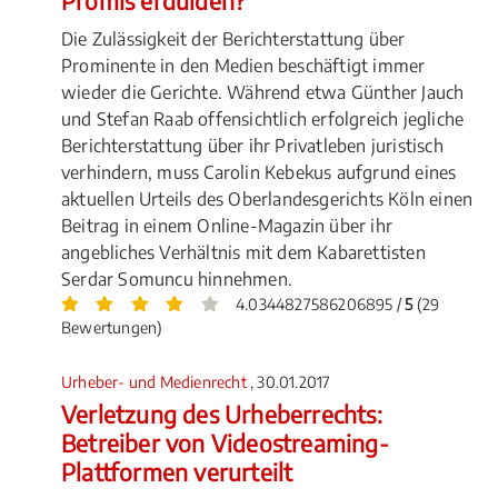
Promis erdulden?
Die Zulässigkeit der Berichterstattung über
Prominente in den Medien beschäftigt immer
wieder die Gerichte. Während etwa Günther Jauch
und Stefan Raab offensichtlich erfolgreich jegliche
Berichterstattung über ihr Privatleben juristisch
verhindern, muss Carolin Kebekus aufgrund eines
aktuellen Urteils des Oberlandesgerichts Köln einen
Beitrag in einem Online-Magazin über ihr
angebliches Verhältnis mit dem Kabarettisten
Serdar Somuncu hinnehmen.
4.0344827586206895 /
5
(29
Bewertungen)
Urheber- und Medienrecht
, 30.01.2017
Verletzung des Urheberrechts:
Betreiber von Videostreaming-
Plattformen verurteilt