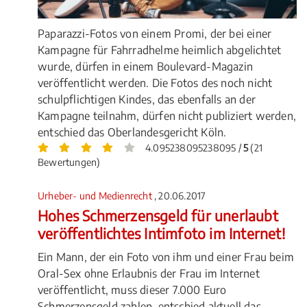
Paparazzi-Fotos von einem Promi, der bei einer
Kampagne für Fahrradhelme heimlich abgelichtet
wurde, dürfen in einem Boulevard-Magazin
veröffentlicht werden. Die Fotos des noch nicht
schulpflichtigen Kindes, das ebenfalls an der
Kampagne teilnahm, dürfen nicht publiziert werden,
entschied das Oberlandesgericht Köln.
4.095238095238095 /
5
(21
Bewertungen)
Urheber- und Medienrecht
, 20.06.2017
Hohes Schmerzensgeld für unerlaubt
veröffentlichtes Intimfoto im Internet!
Ein Mann, der ein Foto von ihm und einer Frau beim
Oral-Sex ohne Erlaubnis der Frau im Internet
veröffentlicht, muss dieser 7.000 Euro
Schmerzensgeld zahlen, entschied aktuell das