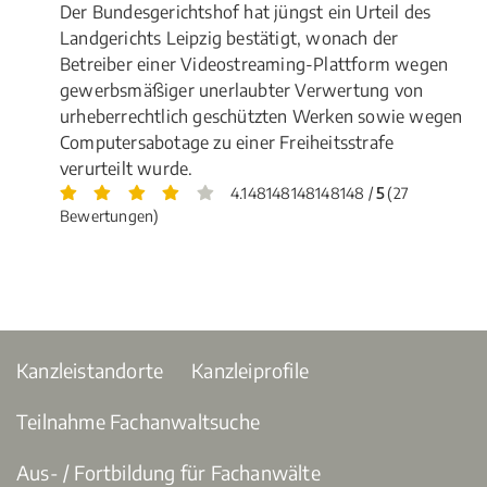
Der Bundesgerichtshof hat jüngst ein Urteil des
Landgerichts Leipzig bestätigt, wonach der
Betreiber einer Videostreaming-Plattform wegen
gewerbsmäßiger unerlaubter Verwertung von
urheberrechtlich geschützten Werken sowie wegen
Computersabotage zu einer Freiheitsstrafe
verurteilt wurde.
4.148148148148148 /
5
(27
Bewertungen)
Kanzleistandorte
Kanzleiprofile
Teilnahme Fachanwaltsuche
Aus- / Fortbildung für Fachanwälte