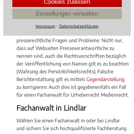
Cookies zulassen
zielgerichtet vorgegangen werden muss.
Einstellungen verwalten
Presserechtliche Fragenstellungen
⁃
Impressum
Datenschutzerklärung
Gerade im Onlinebereich gibt es viele
presserechtliche Fragen und Probleme: Nicht nur,
dass auf Webseiten Presseverantwortliche zu
nennen sind, auch die Rechtsvorschriften bezüglich
der Veröffentlichung von Namen gilt es zu beachten
(Wahrung des Persönlichkeitsrechts). Falsche
Berichterstattung gilt es mittels
Gegendarstellung
zu korrigieren: Auch dies ist gegebenenfalls ein Fall
für einen Fachanwalt für Urheberrecht Medienrecht.
Fachanwalt in Lindlar
Wählen Sie einen Fachanwalt in oder bei Lindlar
und sichern Sie sich hochqualifizierte Fachberatung