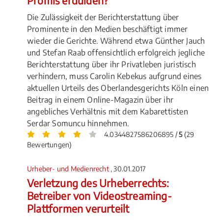
Promis erdulden?
Die Zulässigkeit der Berichterstattung über
Prominente in den Medien beschäftigt immer
wieder die Gerichte. Während etwa Günther Jauch
und Stefan Raab offensichtlich erfolgreich jegliche
Berichterstattung über ihr Privatleben juristisch
verhindern, muss Carolin Kebekus aufgrund eines
aktuellen Urteils des Oberlandesgerichts Köln einen
Beitrag in einem Online-Magazin über ihr
angebliches Verhältnis mit dem Kabarettisten
Serdar Somuncu hinnehmen.
4.0344827586206895 /
5
(29
Bewertungen)
Urheber- und Medienrecht
, 30.01.2017
Verletzung des Urheberrechts:
Betreiber von Videostreaming-
Plattformen verurteilt