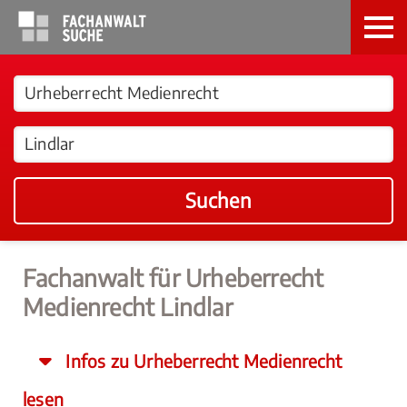
Suchen
Fachanwalt für Urheberrecht
Medienrecht Lindlar
Infos zu Urheberrecht Medienrecht
lesen