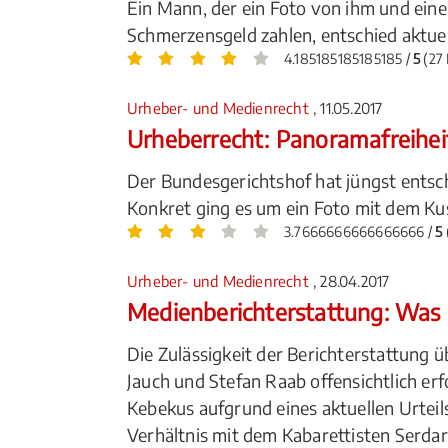
Ein Mann, der ein Foto von ihm und eine
Schmerzensgeld zahlen, entschied aktue
4.185185185185185 /
5
(27
Urheber- und Medienrecht
, 11.05.2017
Urheberrecht: Panoramafreihei
Der Bundesgerichtshof hat jüngst entsch
Konkret ging es um ein Foto mit dem Ku
3.7666666666666666 /
5
Urheber- und Medienrecht
, 28.04.2017
Medienberichterstattung: Was
Die Zulässigkeit der Berichterstattung
Jauch und Stefan Raab offensichtlich erfo
Kebekus aufgrund eines aktuellen Urteil
Verhältnis mit dem Kabarettisten Serd