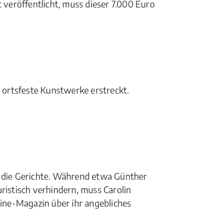
 veröffentlicht, muss dieser 7.000 Euro
t ortsfeste Kunstwerke erstreckt.
r die Gerichte. Während etwa Günther
uristisch verhindern, muss Carolin
line-Magazin über ihr angebliches