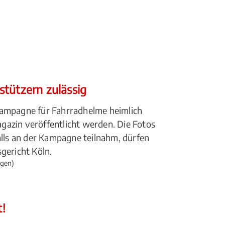
tützern zulässig
Kampagne für Fahrradhelme heimlich
gazin veröffentlicht werden. Die Fotos
alls an der Kampagne teilnahm, dürfen
gericht Köln.
gen)
t!