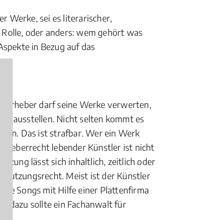
r Werke, sei es literarischer,
e Rolle, oder anders: wem gehört was
Aspekte in Bezug auf das
r Urheber darf seine Werke verwerten,
lich ausstellen. Nicht selten kommt es
tzen. Das ist strafbar. Wer ein Werk
rheberrecht lebender Künstler ist nicht
ung lässt sich inhaltlich, zeitlich oder
) Nutzungsrecht. Meist ist der Künstler
re Songs mit Hilfe einer Plattenfirma
t, dazu sollte ein Fachanwalt für