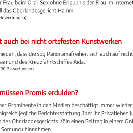
r Frau beim Oral-Sex ohne Erlaubnis der Frau im Internet
ll das Oberlandesgericht Hamm.
 Bewertungen)
t auch bei nicht ortsfesten Kunstwerken
ieden, dass die sog Panoramafreiheit sich auch auf nich
ssmund des Kreuzfahrtschiffes Aida.
(30 Bewertungen)
 müssen Promis erdulden?
 über Prominente in den Medien beschäftigt immer wiede
lgreich jegliche Berichterstattung über ihr Privatleben j
s des Oberlandesgerichts Köln einen Beitrag in einem On
ar Somuncu hinnehmen.