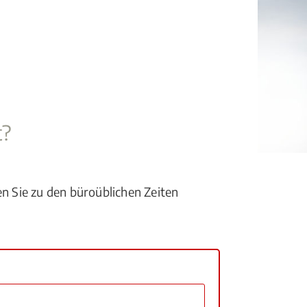
t?
en Sie zu den büroüblichen Zeiten