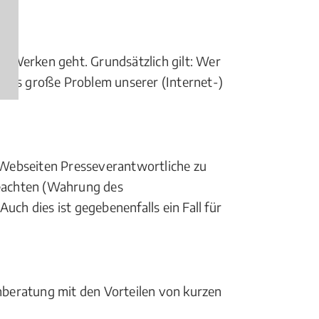
n Werken geht. Grundsätzlich gilt: Wer
t das große Problem unserer (Internet-)
f Webseiten Presseverantwortliche zu
beachten (Wahrung des
Auch dies ist gegebenenfalls ein Fall für
chberatung mit den Vorteilen von kurzen