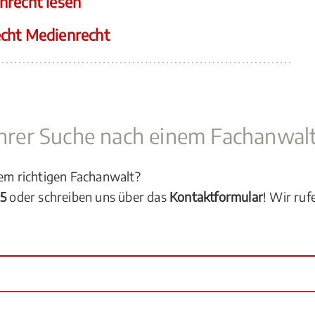
nrecht lesen
echt Medienrecht
 Ihrer Suche nach einem Fachanwal
dem richtigen Fachanwalt?
05
oder schreiben uns über das
Kontaktformular
! Wir ruf