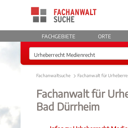
FACHGEBIETE
ORTE
Fachanwaltsuche
Fachanwalt für Urheberr
Fachanwalt für Urh
Bad Dürrheim