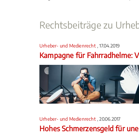
Rechtsbeiträge zu Urhe
Urheber- und Medienrecht
, 17.04.2019
Kampagne für Fahrradhelme: Ve
Urheber- und Medienrecht
, 20.06.2017
Hohes Schmerzensgeld für unerl