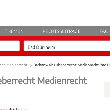
THEMEN
RECHTSBEITRÄGE
FAC
echt Medienrecht
Fachanwalt Urheberrecht Medienrecht Bad D
eberrecht Medienrecht