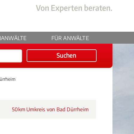
HANWÄLTE
FÜR ANWÄLTE
Suchen
ürrheim
50km Umkreis von Bad Dürrheim