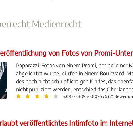
berrecht Medienrecht
röffentlichung von Fotos von Promi-Unters
Paparazzi-Fotos von einem Promi, der bei einer 
abgelichtet wurde, dürfen in einem Boulevard-Ma
des noch nicht schulpflichtigen Kindes, das ebenf
nicht publiziert werden, entschied das Oberlandes
4.095238095238095 /
5
(21 Bewertun
aubt veröffentlichtes Intimfoto im Interne