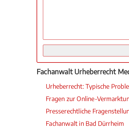
Fachanwalt Urheberrecht Me
Urheberrecht: Typische Probl
Fragen zur Online-Vermarktu
Presserechtliche Fragenstellu
Fachanwalt in Bad Dürrheim