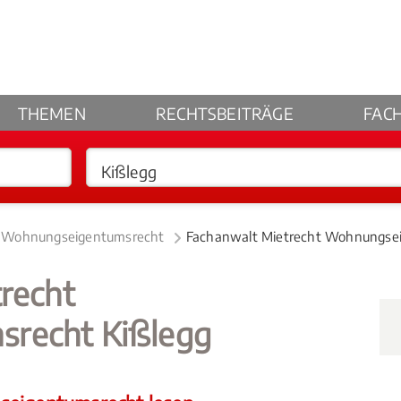
THEMEN
RECHTSBEITRÄGE
FAC
t Wohnungseigentumsrecht
Fachanwalt Mietrecht Wohnungsei
recht
recht Kißlegg