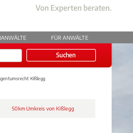
HANWÄLTE
FÜR ANWÄLTE
Suchen
gentumsrecht Kißlegg
50km Umkreis von Kißlegg