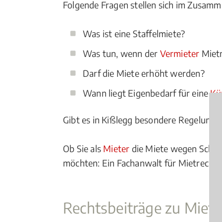
Folgende Fragen stellen sich im Zusam
Was ist eine Staffelmiete?
Was tun, wenn der
Vermieter
Mietm
Darf die Miete erhöht werden?
Wann liegt Eigenbedarf für eine
Kü
Gibt es in Kißlegg besondere Regelungen
Ob Sie als
Mieter
die Miete wegen Schim
möchten: Ein Fachanwalt für Mietrecht i
Rechtsbeiträge zu Mie