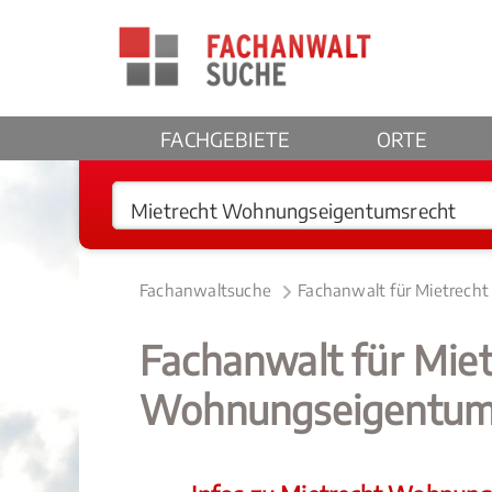
FACHGEBIETE
ORTE
Fachanwaltsuche
Fachanwalt für Mietrech
Fachanwalt für Miet
Wohnungseigentums