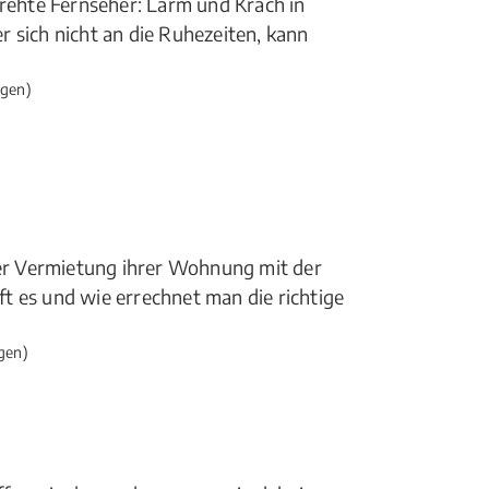
drehte Fernseher: Lärm und Krach in
 sich nicht an die Ruhezeiten, kann
gen)
der Vermietung ihrer Wohnung mit der
t es und wie errechnet man die richtige
gen)