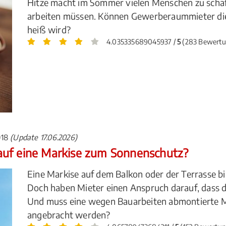
Hitze macht im Sommer vielen Menschen zu schaf
arbeiten müssen. Können Gewerberaummieter die
heiß wird?
4.035335689045937 /
5
(283 Bewertu
018
(Update 17.06.2026)
auf eine Markise zum Sonnenschutz?
Eine Markise auf dem Balkon oder der Terrasse b
Doch haben Mieter einen Anspruch darauf, dass d
Und muss eine wegen Bauarbeiten abmontierte 
angebracht werden?