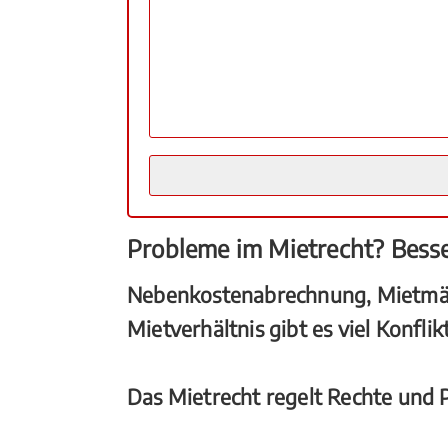
Probleme im Mietrecht? Bess
Nebenkostenabrechnung, Mietmäng
Mietverhältnis gibt es viel Konfl
Das Mietrecht regelt Rechte und P