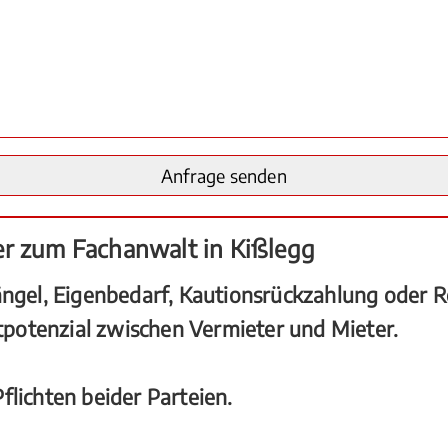
er zum Fachanwalt in Kißlegg
el, Eigenbedarf, Kautionsrückzahlung oder Re
iktpotenzial zwischen Vermieter und Mieter.
flichten beider Parteien.