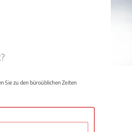
t?
en Sie zu den büroüblichen Zeiten