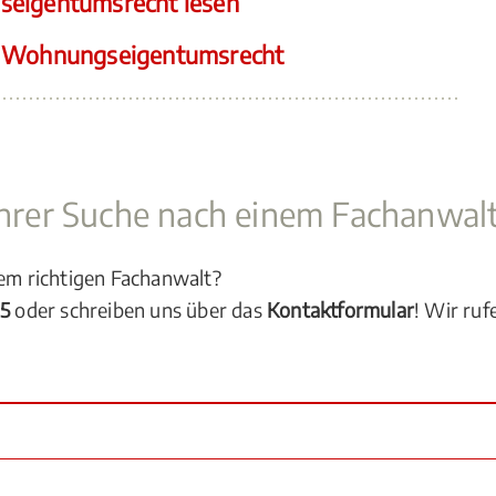
seigentumsrecht lesen
t Wohnungseigentumsrecht
 Ihrer Suche nach einem Fachanwal
dem richtigen Fachanwalt?
05
oder schreiben uns über das
Kontaktformular
! Wir ruf