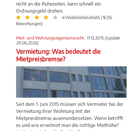
nicht an die Ruhezeiten, kann schnell ein
Ordnungsgeld drohen.
4.1454545454545455 /
5
(55
Bewertungen)
Miet- und Wohnungseigentumsrecht
, 17.12.2015
(Update
29.06.2026)
Vermietung: Was bedeutet die
Mietpreisbremse?
Seit dem 1. Juni 2015 müssen sich Vermieter bei der
Vermietung ihrer Wohnung mit der
Mietpreisbremse auseinandersetzen. Wenn betrifft
es und wie errechnet man die richtige Miethöhe?