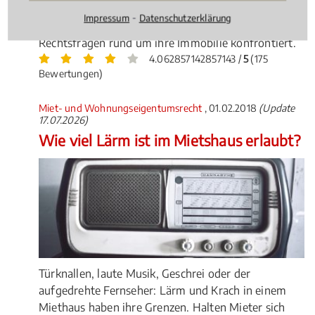
Instandhaltung und Nutzung –
⁃
Impressum
Datenschutzerklärung
Wohnungseigentümer werden mit vielen
Rechtsfragen rund um ihre Immobilie konfrontiert.
4.062857142857143 /
5
(175
Bewertungen)
Miet- und Wohnungseigentumsrecht
, 01.02.2018
(Update
17.07.2026)
Wie viel Lärm ist im Mietshaus erlaubt?
Türknallen, laute Musik, Geschrei oder der
aufgedrehte Fernseher: Lärm und Krach in einem
Miethaus haben ihre Grenzen. Halten Mieter sich