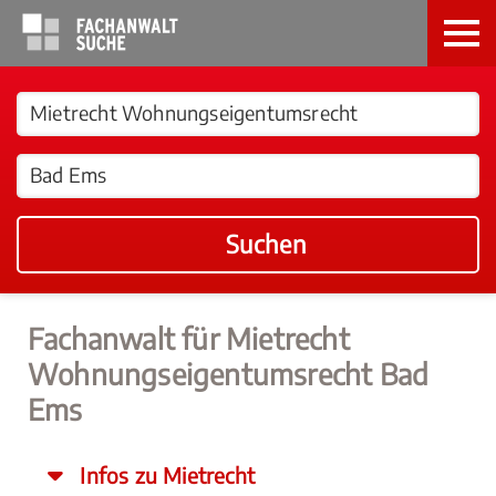
Suchen
Fachanwalt für Mietrecht
Wohnungseigentumsrecht Bad
Ems
Infos zu Mietrecht