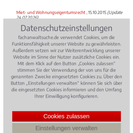
Miet- und Wohnungseigentumsrecht
, 15.10.2015
(Update
24.07.2026)
Was müssen Wohnungseigentümer
Datenschutzeinstellungen
unbedingt beachten?
fachanwaltsuche.de verwendet Cookies, um die
Funktionsfähigkeit unserer Website zu gewährleisten.
Außerdem setzen wir zur Weiterentwicklung unserer
Website im Sinne der Nutzer zusätzliche Cookies ein.
Mit dem Klick auf den Button „Cookies zulassen“
stimmen Sie der Verwendung der von uns für die
genannten Zwecke eingesetzten Cookies zu. Über den
Button „Einstellungen verwalten“ können Sie sich über
die eingesetzten Cookies informieren und den Umfang
Ihrer Einwilligung konfigurieren.
Cookies zulassen
Wohnungseigentümerversammlungen,
Einstellungen verwalten
Eigentümerbeschlüsse, Hausverwaltung,