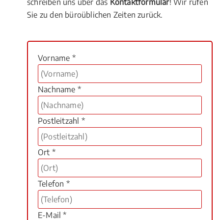
schreiben uns über das
Kontaktformular
! Wir rufen
Sie zu den büroüblichen Zeiten zurück.
Vorname *
Nachname *
Postleitzahl *
Ort *
Telefon *
E-Mail *