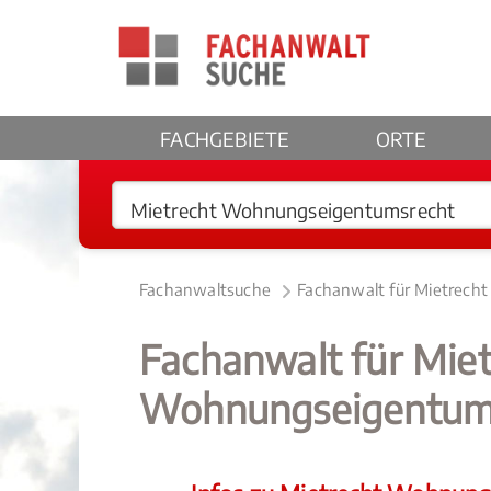
FACHGEBIETE
ORTE
Fachanwaltsuche
Fachanwalt für Mietrech
Fachanwalt für Miet
Wohnungseigentums