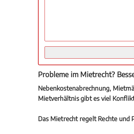
Probleme im Mietrecht? Bess
Nebenkostenabrechnung, Mietmäng
Mietverhältnis gibt es viel Konfl
Das Mietrecht regelt Rechte und P