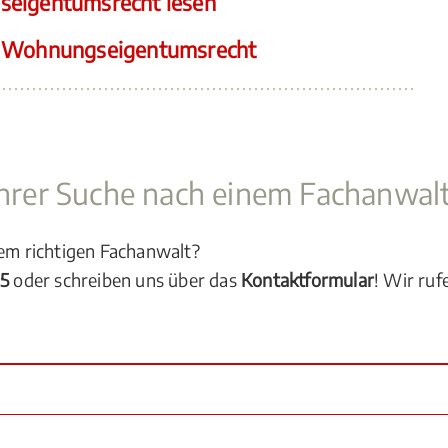
seigentumsrecht lesen
t Wohnungseigentumsrecht
 Ihrer Suche nach einem Fachanwal
dem richtigen Fachanwalt?
05
oder schreiben uns über das
Kontaktformular
! Wir ruf