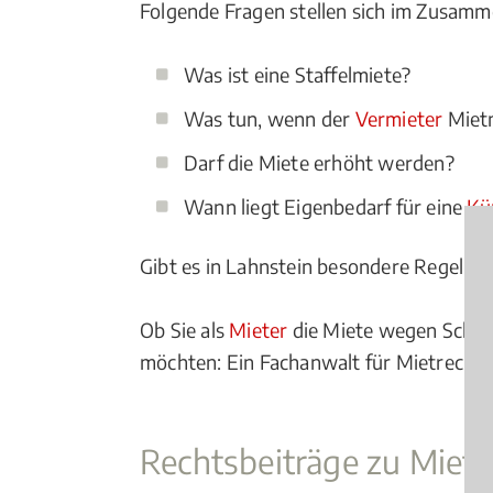
Folgende Fragen stellen sich im Zusam
Was ist eine Staffelmiete?
Was tun, wenn der
Vermieter
Mietm
Darf die Miete erhöht werden?
Wann liegt Eigenbedarf für eine
Kü
Gibt es in Lahnstein besondere Regelung
Ob Sie als
Mieter
die Miete wegen Schim
möchten: Ein Fachanwalt für Mietrecht i
Rechtsbeiträge zu Mie