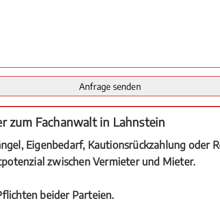
er zum Fachanwalt in Lahnstein
el, Eigenbedarf, Kautionsrückzahlung oder Re
iktpotenzial zwischen Vermieter und Mieter.
flichten beider Parteien.