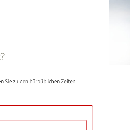
t?
en Sie zu den büroüblichen Zeiten