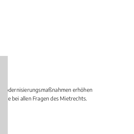
gen Modernisierungsmaßnahmen erhöhen
erte bei allen Fragen des Mietrechts.