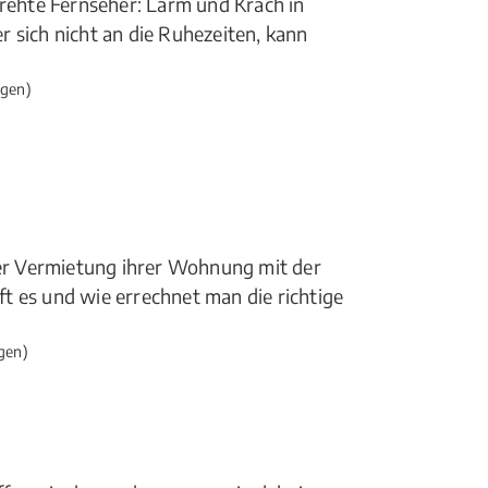
drehte Fernseher: Lärm und Krach in
 sich nicht an die Ruhezeiten, kann
gen)
der Vermietung ihrer Wohnung mit der
t es und wie errechnet man die richtige
gen)