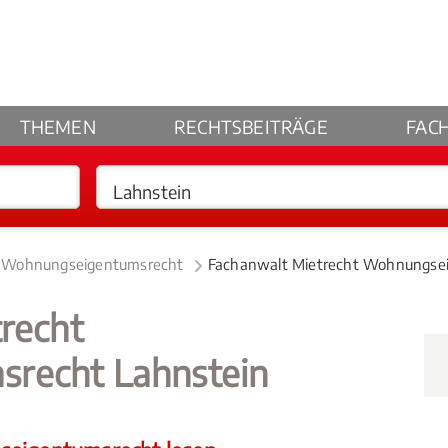
THEMEN
RECHTSBEITRÄGE
FAC
t Wohnungseigentumsrecht
Fachanwalt Mietrecht Wohnungsei
recht
recht Lahnstein