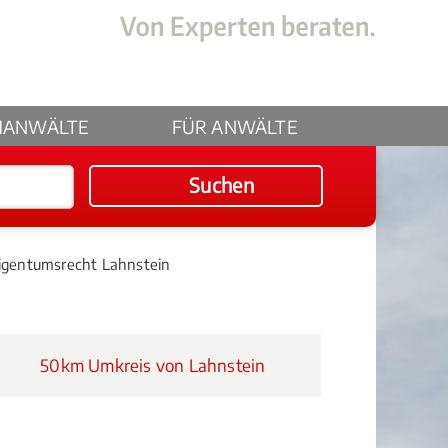
HANWÄLTE
FÜR ANWÄLTE
Suchen
gentumsrecht Lahnstein
50km Umkreis von Lahnstein