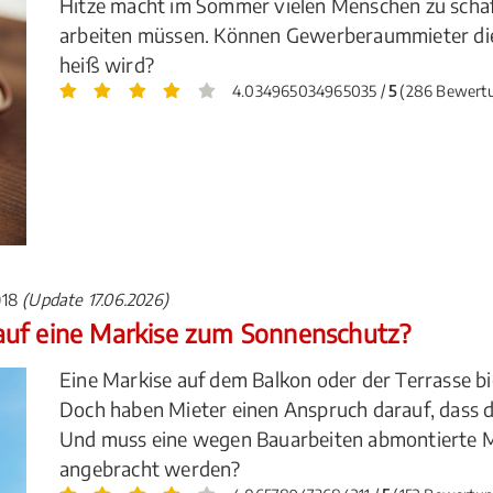
Hitze macht im Sommer vielen Menschen zu schaf
arbeiten müssen. Können Gewerberaummieter die
heiß wird?
4.034965034965035 /
5
(286 Bewert
018
(Update 17.06.2026)
auf eine Markise zum Sonnenschutz?
Eine Markise auf dem Balkon oder der Terrasse b
Doch haben Mieter einen Anspruch darauf, dass d
Und muss eine wegen Bauarbeiten abmontierte 
angebracht werden?