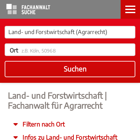
Ort
z.B. Köln, 50968
Suchen
Land- und Forstwirtschaft |
Fachanwalt für Agrarrecht
Filtern nach Ort
Infos zu Land- und Forstwirtschaft