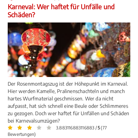
Karneval: Wer haftet für Unfälle und
Schäden?
Der Rosenmontagszug ist der Höhepunkt im Karneval.
Hier werden Kamelle, Pralinenschachteln und manch
hartes Wurfmaterial geschmissen. Wer da nicht
aufpasst, hat sich schnell eine Beule oder Schlimmeres
zu gezogen. Doch wer haftet für Unfällen und Schäden
bei Karnevalsumzügen?
3.883116883116883 /
5
(77
Bewertungen)