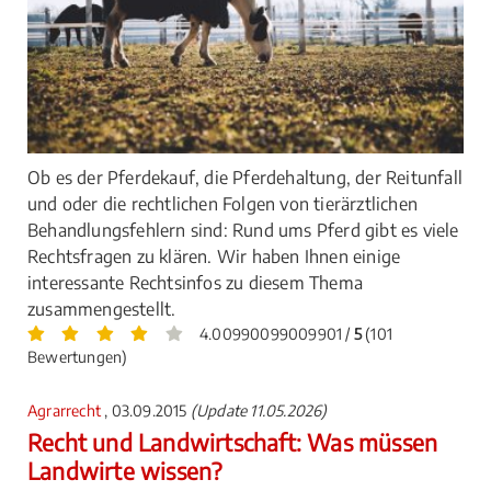
Ob es der Pferdekauf, die Pferdehaltung, der Reitunfall
und oder die rechtlichen Folgen von tierärztlichen
Behandlungsfehlern sind: Rund ums Pferd gibt es viele
Rechtsfragen zu klären. Wir haben Ihnen einige
interessante Rechtsinfos zu diesem Thema
zusammengestellt.
4.00990099009901 /
5
(101
Bewertungen)
Agrarrecht
, 03.09.2015
(Update 11.05.2026)
Recht und Landwirtschaft: Was müssen
Landwirte wissen?