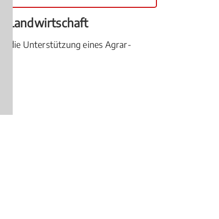
ie Landwirtschaft
ne die Unterstützung eines Agrar-