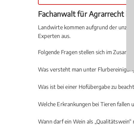
Fachanwalt für Agrarrecht in 
Landwirte kommen aufgrund der unzählig
Experten aus.
Folgende Fragen stellen sich im Zusam
Was versteht man unter Flurbereinigun
Was ist bei einer Hofübergabe zu beach
Welche Erkrankungen bei Tieren fallen 
Wann darf ein Wein als „Qualitätswein“