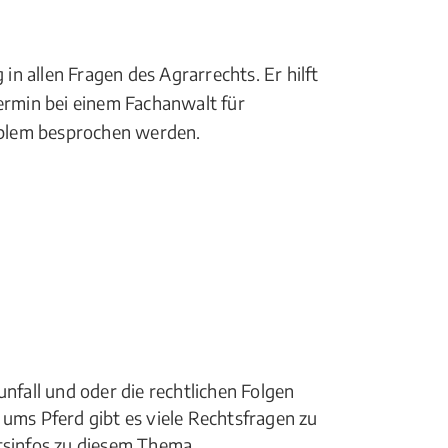
in allen Fragen des Agrarrechts. Er hilft
ermin bei einem Fachanwalt für
roblem besprochen werden.
unfall und oder die rechtlichen Folgen
 ums Pferd gibt es viele Rechtsfragen zu
htsinfos zu diesem Thema