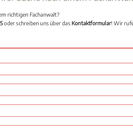
dem richtigen Fachanwalt?
05
oder schreiben uns über das
Kontaktformular
! Wir ruf