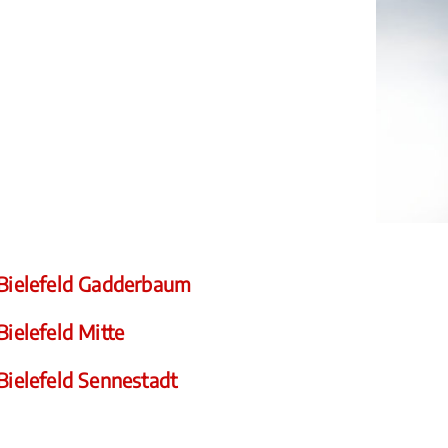
Bielefeld Gadderbaum
Bielefeld Mitte
Bielefeld Sennestadt