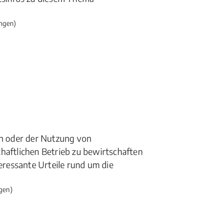
ngen)
ln oder der Nutzung von
haftlichen Betrieb zu bewirtschaften
teressante Urteile rund um die
gen)