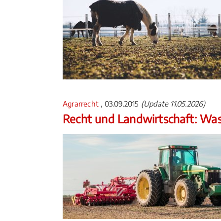
Agrarrecht
, 03.09.2015
(Update 11.05.2026)
Recht und Landwirtschaft: Wa