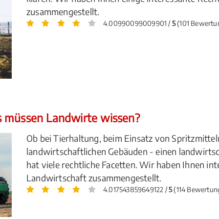
zusammengestellt.
4.00990099009901 /
5
(101 Bewertu
s müssen Landwirte wissen?
Ob bei Tierhaltung, beim Einsatz von Spritzmitte
landwirtschaftlichen Gebäuden - einen landwirtsc
hat viele rechtliche Facetten. Wir haben Ihnen in
Landwirtschaft zusammengestellt.
4.017543859649122 /
5
(114 Bewertun