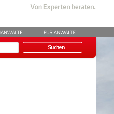
HANWÄLTE
FÜR ANWÄLTE
Suchen