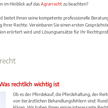
en im Hinblick auf das
Agrarrecht
zu beachten?
ld bietet Ihnen seine kompetente professionelle Beratung 
g Ihrer Rechte. Vereinbaren Sie einen ersten Gesprächst
ation erörtert wird und Lösungsansätze für Ihr Rechtsp
recht
as rechtlich wichtig ist
Ob es der Pferdekauf, die Pferdehaltung, der Reit
von tierärztlichen Behandlungsfehlern sind: Rund
klären. Wir haben Ihnen einige interessante Rec