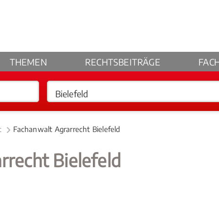
THEMEN
RECHTSBEITRÄGE
FAC
t
Fachanwalt Agrarrecht Bielefeld
rrecht Bielefeld