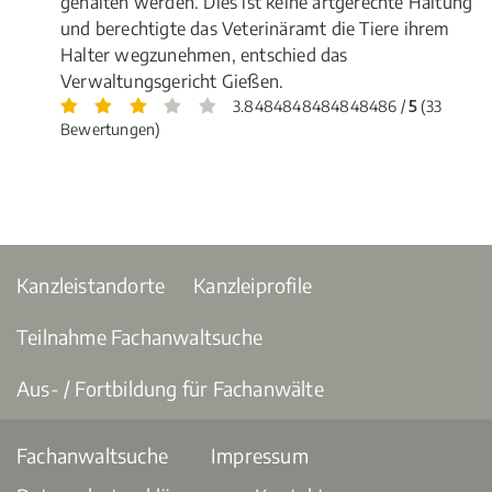
gehalten werden. Dies ist keine artgerechte Haltung
und berechtigte das Veterinäramt die Tiere ihrem
Halter wegzunehmen, entschied das
Verwaltungsgericht Gießen.
3.8484848484848486 /
5
(33
Bewertungen)
Kanzleistandorte
Kanzleiprofile
Teilnahme Fachanwaltsuche
Aus- / Fortbildung für Fachanwälte
Fachanwaltsuche
Impressum