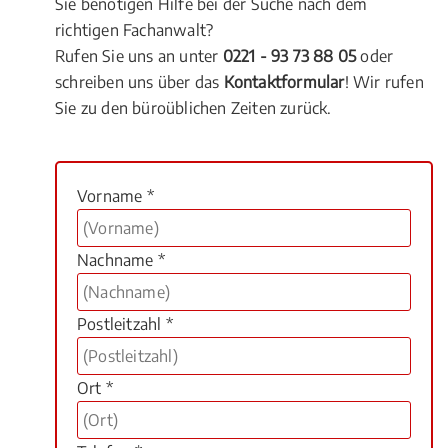
Sie benötigen Hilfe bei der Suche nach dem
richtigen Fachanwalt?
Rufen Sie uns an unter
0221 - 93 73 88 05
oder
schreiben uns über das
Kontaktformular
! Wir rufen
Sie zu den büroüblichen Zeiten zurück.
Vorname *
Nachname *
Postleitzahl *
Ort *