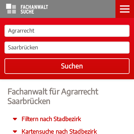
Suchen
Fachanwalt für Agrarrecht
Saarbrücken
Filtern nach Stadbezirk
Kartensuche nach Stadbezirk