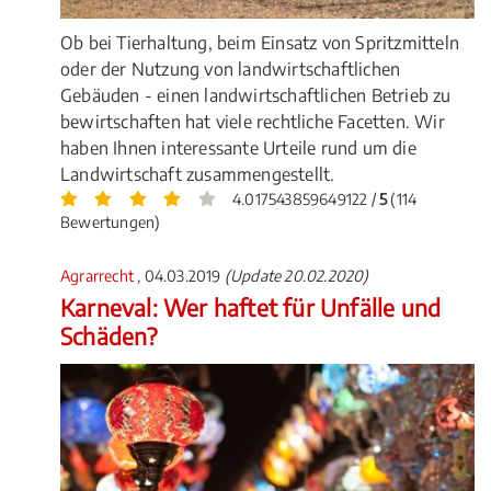
Ob bei Tierhaltung, beim Einsatz von Spritzmitteln
oder der Nutzung von landwirtschaftlichen
Gebäuden - einen landwirtschaftlichen Betrieb zu
bewirtschaften hat viele rechtliche Facetten. Wir
haben Ihnen interessante Urteile rund um die
Landwirtschaft zusammengestellt.
4.017543859649122 /
5
(114
Bewertungen)
Agrarrecht
, 04.03.2019
(Update 20.02.2020)
Karneval: Wer haftet für Unfälle und
Schäden?