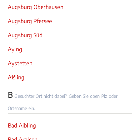
Augsburg Oberhausen
Augsburg Pfersee
Augsburg Süd
Aying
Aystetten
Aßling
B
Gesuchter Ort nicht dabei? Geben Sie oben Plz oder
Ortsname ein.
Bad Aibling
Bad Arolsen