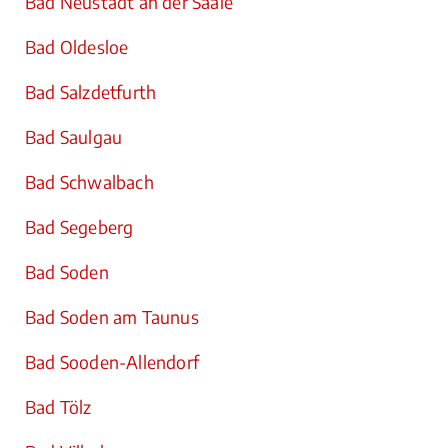
Bad Neustadt an der Saale
Bad Oldesloe
Bad Salzdetfurth
Bad Saulgau
Bad Schwalbach
Bad Segeberg
Bad Soden
Bad Soden am Taunus
Bad Sooden-Allendorf
Bad Tölz