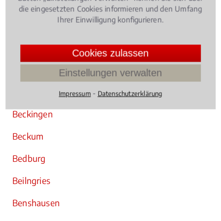
Barmstedt
die eingesetzten Cookies informieren und den Umfang
Ihrer Einwilligung konfigurieren.
Barsbüttel
Bastheim
Cookies zulassen
Baunatal
Einstellungen verwalten
Bebra
⁃
Impressum
Datenschutzerklärung
Beckingen
Beckum
Bedburg
Beilngries
Benshausen