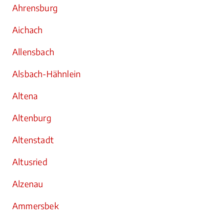
Ahrensburg
Aichach
Allensbach
Alsbach-Hähnlein
Altena
Altenburg
Altenstadt
Altusried
Alzenau
Ammersbek