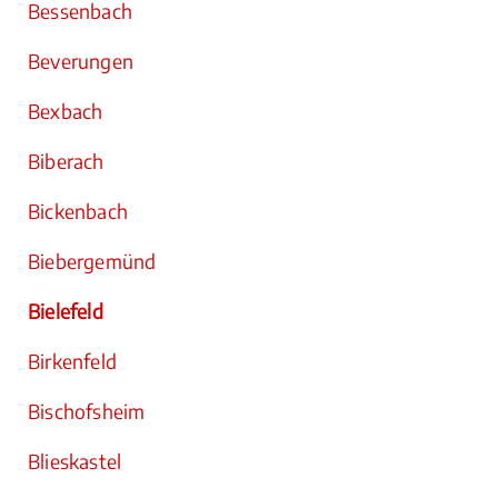
Bessenbach
Beverungen
Bexbach
Biberach
Bickenbach
Biebergemünd
Bielefeld
Birkenfeld
Bischofsheim
Blieskastel