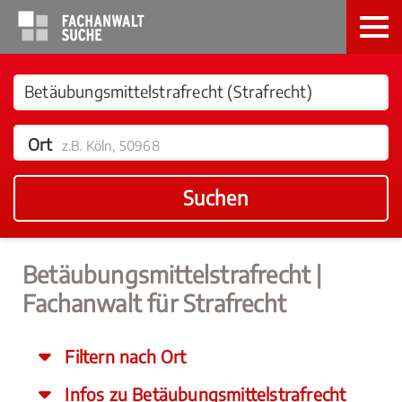
Ort
z.B. Köln, 50968
Suchen
Betäubungsmittelstrafrecht |
Fachanwalt für Strafrecht
Filtern nach Ort
Infos zu Betäubungsmittelstrafrecht