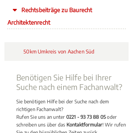
Rechtsbeiträge zu Baurecht
Architektenrecht
50km Umkreis von Aachen Süd
Benötigen Sie Hilfe bei Ihrer
Suche nach einem Fachanwalt?
Sie benötigen Hilfe bei der Suche nach dem
richtigen Fachanwalt?
Rufen Sie uns an unter
0221 - 93 73 88 05
oder
schreiben uns über das
Kontaktformular
! Wir rufen
Sie zu den büroüblichen Zeiten zurück.