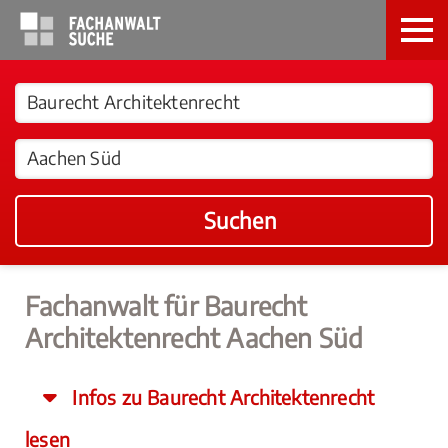
Suchen
Fachanwalt für Baurecht
Architektenrecht Aachen Süd
Infos zu Baurecht Architektenrecht
lesen