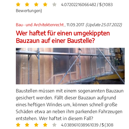
4.07202216066482 /
5
(1083
Bewertungen)
Bau- und Architektenrecht
, 11.09.2017
(Update 25.07.2022)
Wer haftet für einen umgekippten
Bauzaun auf einer Baustelle?
Baustellen müssen mit einem sogenannten Bauzaun
gesichert werden. Fällt dieser Bauzaun aufgrund
eines heftigen Windes um, können schnell große
Schäden etwa an neben ihm parkenden Fahrzeugen
entstehen. Wer haftet in diesem Fall?
4.038961038961039 /
5
(308