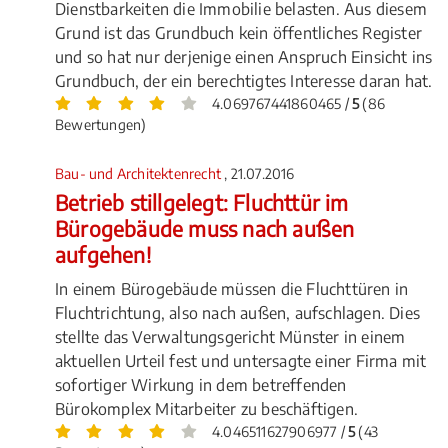
Dienstbarkeiten die Immobilie belasten. Aus diesem
Grund ist das Grundbuch kein öffentliches Register
und so hat nur derjenige einen Anspruch Einsicht ins
Grundbuch, der ein berechtigtes Interesse daran hat.
4.069767441860465 /
5
(86
Bewertungen)
Bau- und Architektenrecht
, 21.07.2016
Betrieb stillgelegt: Fluchttür im
Bürogebäude muss nach außen
aufgehen!
In einem Bürogebäude müssen die Fluchttüren in
Fluchtrichtung, also nach außen, aufschlagen. Dies
stellte das Verwaltungsgericht Münster in einem
aktuellen Urteil fest und untersagte einer Firma mit
sofortiger Wirkung in dem betreffenden
Bürokomplex Mitarbeiter zu beschäftigen.
4.046511627906977 /
5
(43