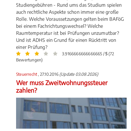
Studiengebühren - Rund ums das Studium spielen
auch rechtliche Aspekte schon immer eine große
Rolle. Welche Voraussetzungen gelten beim BAFöG
bei einem Fachrichtungswechsel? Welche
Raumtemperatur ist bei Prüfungen unzumutbar?
Und ist ADHS ein Grund für einen Rücktritt von
einer Prüfung?
3.9166666666666665 /
5
(72
Bewertungen)
Steuerrecht
, 27.10.2016
(Update 03.08.2026)
Wer muss Zweitwohnungssteuer
zahlen?