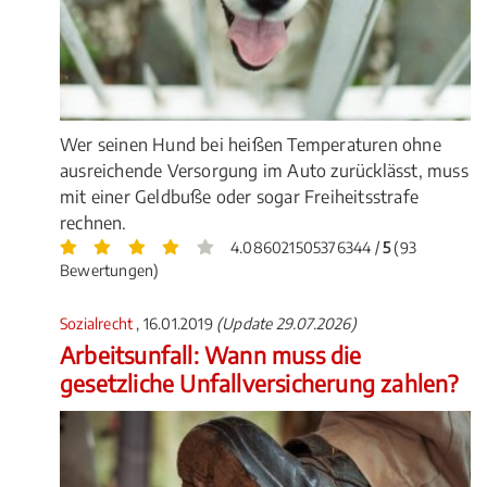
Wer seinen Hund bei heißen Temperaturen ohne
ausreichende Versorgung im Auto zurücklässt, muss
mit einer Geldbuße oder sogar Freiheitsstrafe
rechnen.
4.086021505376344 /
5
(93
Bewertungen)
Sozialrecht
, 16.01.2019
(Update 29.07.2026)
Arbeitsunfall: Wann muss die
gesetzliche Unfallversicherung zahlen?