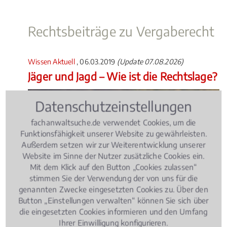
Rechtsbeiträge zu Vergaberecht
Wissen Aktuell
, 06.03.2019
(Update 07.08.2026)
Jäger und Jagd – Wie ist die Rechtslage?
Datenschutzeinstellungen
fachanwaltsuche.de verwendet Cookies, um die
Funktionsfähigkeit unserer Website zu gewährleisten.
Außerdem setzen wir zur Weiterentwicklung unserer
Website im Sinne der Nutzer zusätzliche Cookies ein.
Mit dem Klick auf den Button „Cookies zulassen“
stimmen Sie der Verwendung der von uns für die
genannten Zwecke eingesetzten Cookies zu. Über den
Button „Einstellungen verwalten“ können Sie sich über
Die Zahl der Jäger nimmt in Deutschland stetig zu.
die eingesetzten Cookies informieren und den Umfang
Ob Jagdunfälle, Schäden bei der Treibjagd oder der
Ihrer Einwilligung konfigurieren.