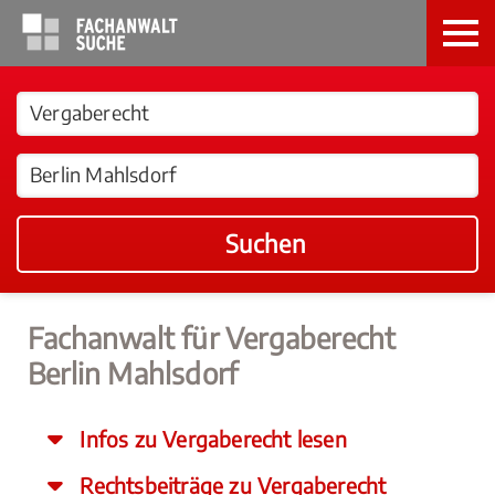
Suchen
Fachanwalt für Vergaberecht
Berlin Mahlsdorf
Infos zu Vergaberecht lesen
Rechtsbeiträge zu Vergaberecht