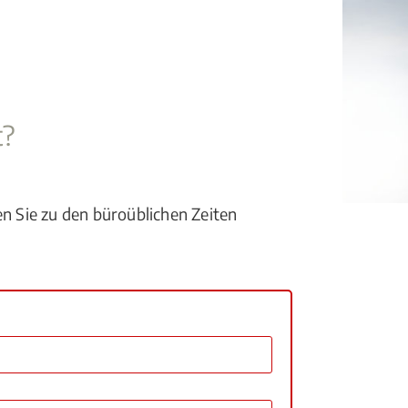
t?
en Sie zu den büroüblichen Zeiten