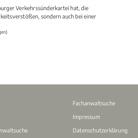
burger Verkehrssünderkartei hat, die
gkeitsverstößen, sondern auch bei einer
gen)
e
Fachanwaltsuche
Impressum
anwaltsuche
Datenschutzerklärung