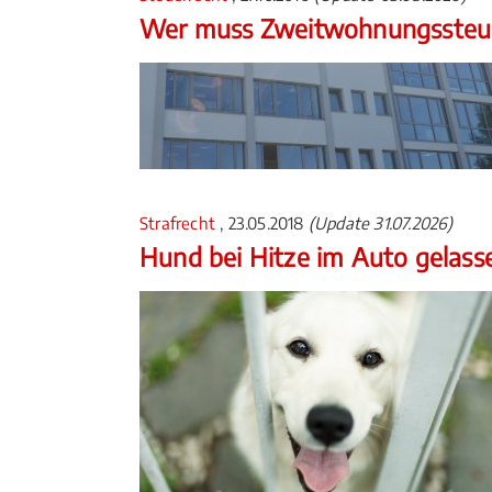
Wer muss Zweitwohnungssteue
Strafrecht
, 23.05.2018
(Update 31.07.2026)
Hund bei Hitze im Auto gelass