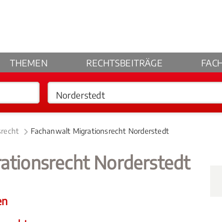
THEMEN
RECHTSBEITRÄGE
FAC
srecht
Fachanwalt Migrationsrecht Norderstedt
ationsrecht Norderstedt
en