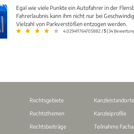
Egal wie viele Punkte ein Autofahrer in der Flens
Fahrerlaubnis kann ihm nicht nur bei Geschwindi
Vielzahl von Parkverstößen entzogen werden.
4.029411764705882 /
5
(34 Bewertun
Rechtsgebiete
Kanzleistandort
Rechtsthemen
Kanzleiprofile
Rechtsbeiträge
Teilnahme Fach