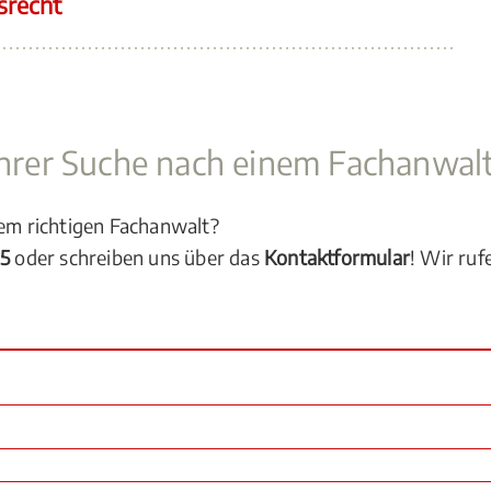
srecht
 Ihrer Suche nach einem Fachanwal
dem richtigen Fachanwalt?
05
oder schreiben uns über das
Kontaktformular
! Wir ruf