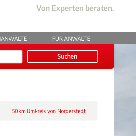
HANWÄLTE
FÜR ANWÄLTE
Suchen
50km Umkreis von Norderstedt