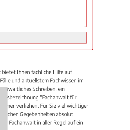
bietet Ihnen fachliche Hilfe auf
 Fälle und aktuellstem Fachwissen im
 anwaltliches Schreiben, ein
waltsbezeichnung "Fachanwalt für
mer verliehen. Für Sie viel wichtiger
 örtlichen Gegebenheiten absolut
ein Fachanwalt in aller Regel auf ein