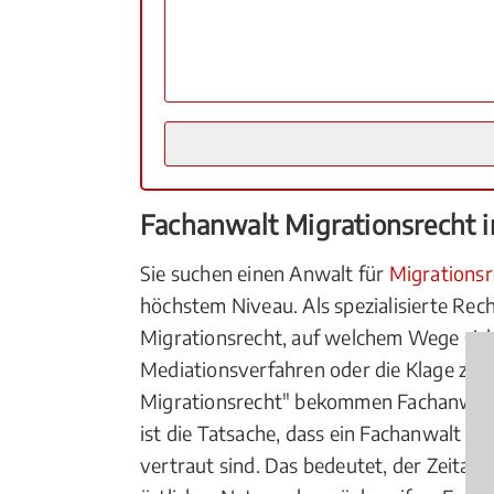
Fachanwalt Migrationsrecht i
Sie suchen einen Anwalt für
Migrationsr
höchstem Niveau. Als spezialisierte Rec
Migrationsrecht, auf welchem Wege sich 
Mediationsverfahren oder die Klage zum
Migrationsrecht" bekommen Fachanwälte
ist die Tatsache, dass ein Fachanwalt in
vertraut sind. Das bedeutet, der Zeitauf