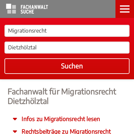
Suchen
Fachanwalt für Migrationsrecht
Dietzhölztal
Infos zu Migrationsrecht lesen
Rechtsbeiträge zu Migrationsrecht