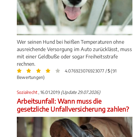
Wer seinen Hund bei heißen Temperaturen ohne
ausreichende Versorgung im Auto zurücklässt, muss
mit einer Geldbuße oder sogar Freiheitsstrafe
rechnen.
4.076923076923077 /
5
(91
Bewertungen)
Sozialrecht
, 16.01.2019
(Update 29.07.2026)
Arbeitsunfall: Wann muss die
gesetzliche Unfallversicherung zahlen?