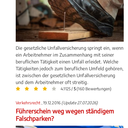
Die gesetzliche Unfallversicherung springt ein, wenn
ein Arbeitnehmer im Zusammenhang mit seiner
beruflichen Tätigkeit einen Unfall erleidet. Welche
Tätigkeiten jedoch zum beruflichen Umfeld gehören,
ist zwischen der gesetzlichen Unfallversicherung
und dem Arbeitnehmer oft streitig.
4.1125 /
5
(160 Bewertungen)
Verkehrsrecht
, 19.12.2016
(Update 27.07.2026)
Führerschein weg wegen ständigem
Falschparken?