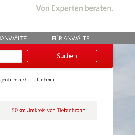
HANWÄLTE
FÜR ANWÄLTE
Suchen
gentumsrecht Tiefenbronn
50km Umkreis von Tiefenbronn