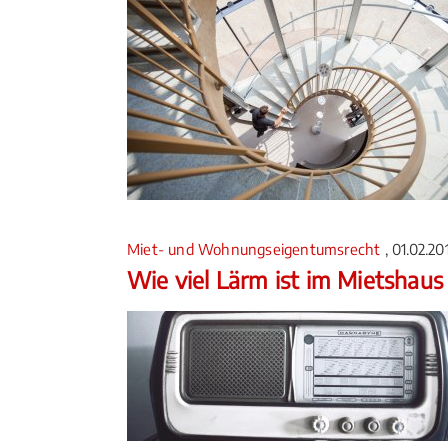
Miet- und Wohnungseigentumsrecht
, 01.02.2
Wie viel Lärm ist im Mietshaus