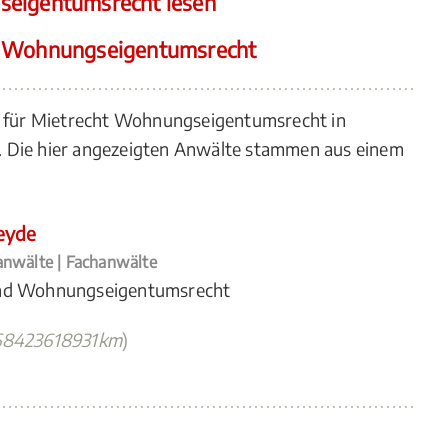
seigentumsrecht lesen
t Wohnungseigentumsrecht
n für Mietrecht Wohnungseigentumsrecht in
 Die hier angezeigten Anwälte stammen aus einem
eyde
nwälte | Fachanwälte
und Wohnungseigentumsrecht
68423618931km
)