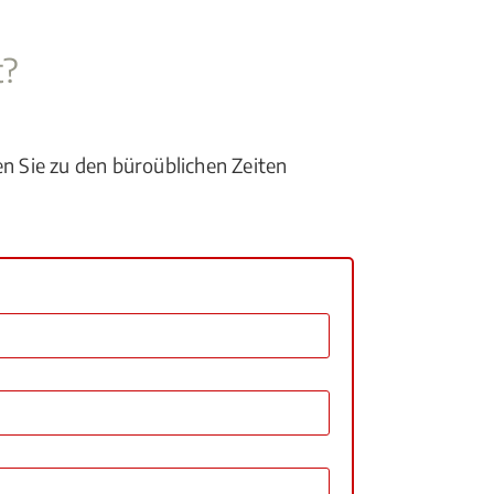
t?
en Sie zu den büroüblichen Zeiten