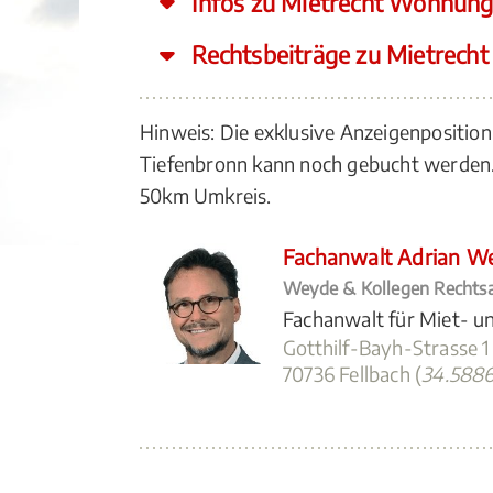
Infos zu Mietrecht Wohnung
Rechtsbeiträge zu Mietrech
Hinweis: Die exklusive Anzeigenpositio
Tiefenbronn kann noch gebucht werden.
50km Umkreis.
Fachanwalt Adrian W
Weyde & Kollegen Rechtsa
Fachanwalt für Miet- 
Gotthilf-Bayh-Strasse 1
70736 Fellbach (
34.588