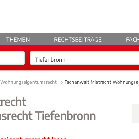
THEMEN
RECHTSBEITRÄGE
FAC
t Wohnungseigentumsrecht
Fachanwalt Mietrecht Wohnungsei
recht
recht Tiefenbronn