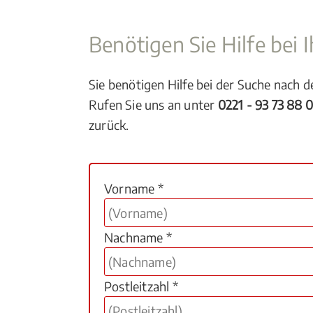
Benötigen Sie Hilfe bei
Sie benötigen Hilfe bei der Suche nach 
Rufen Sie uns an unter
0221 - 93 73 88 
zurück.
Vorname *
Nachname *
Postleitzahl *