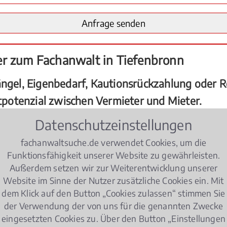
er zum Fachanwalt in Tiefenbronn
el, Eigenbedarf, Kautionsrückzahlung oder Re
iktpotenzial zwischen Vermieter und Mieter.
Datenschutzeinstellungen
flichten beider Parteien.
fachanwaltsuche.de verwendet Cookies, um die
Funktionsfähigkeit unserer Website zu gewährleisten.
menhang mit dem Mietrecht:
Außerdem setzen wir zur Weiterentwicklung unserer
Website im Sinne der Nutzer zusätzliche Cookies ein. Mit
dem Klick auf den Button „Cookies zulassen“ stimmen Sie
der Verwendung der von uns für die genannten Zwecke
ängel nicht beseitigt?
eingesetzten Cookies zu. Über den Button „Einstellungen