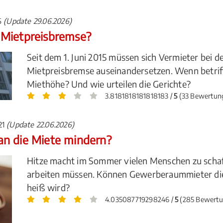
15
(Update 29.06.2026)
 Mietpreisbremse?
Seit dem 1. Juni 2015 müssen sich Vermieter bei 
Mietpreisbremse auseinandersetzen. Wenn betriff
Miethöhe? Und wie urteilen die Gerichte?
3.8181818181818183 /
5
(33 Bewertun
021
(Update 22.06.2026)
an die Miete mindern?
Hitze macht im Sommer vielen Menschen zu schaf
arbeiten müssen. Können Gewerberaummieter die
heiß wird?
4.035087719298246 /
5
(285 Bewertu