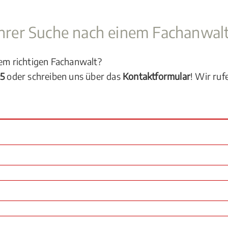
 Ihrer Suche nach einem Fachanwal
dem richtigen Fachanwalt?
05
oder schreiben uns über das
Kontaktformular
! Wir ruf