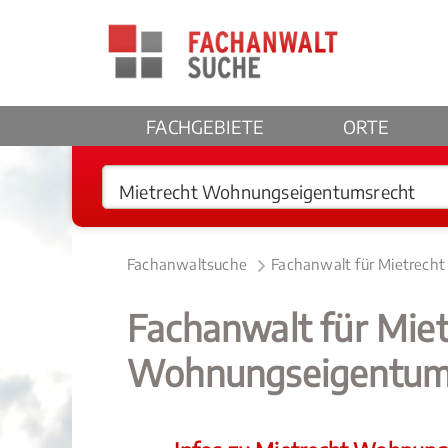
FACHGEBIETE
ORTE
Fachanwaltsuche
Fachanwalt für Mietrech
Fachanwalt für Miet
Wohnungseigentums