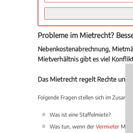
Probleme im Mietrecht? Bess
Nebenkostenabrechnung, Mietmäng
Mietverhältnis gibt es viel Konfl
Das Mietrecht regelt Rechte und P
Folgende Fragen stellen sich im Zusam
Was ist eine Staffelmiete?
Was tun, wenn der
Vermieter
Mietm