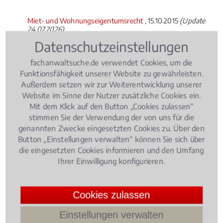
Miet- und Wohnungseigentumsrecht
, 15.10.2015
(Update
24.07.2026)
Was müssen Wohnungseigentümer
Datenschutzeinstellungen
unbedingt beachten?
fachanwaltsuche.de verwendet Cookies, um die
Funktionsfähigkeit unserer Website zu gewährleisten.
Außerdem setzen wir zur Weiterentwicklung unserer
Website im Sinne der Nutzer zusätzliche Cookies ein.
Mit dem Klick auf den Button „Cookies zulassen“
stimmen Sie der Verwendung der von uns für die
genannten Zwecke eingesetzten Cookies zu. Über den
Button „Einstellungen verwalten“ können Sie sich über
die eingesetzten Cookies informieren und den Umfang
Ihrer Einwilligung konfigurieren.
Cookies zulassen
Wohnungseigentümerversammlungen,
Einstellungen verwalten
Eigentümerbeschlüsse, Hausverwaltung,