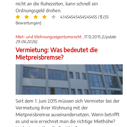
nicht an die Ruhezeiten, kann schnell ein
Ordnungsgeld drohen.
4.1454545454545455 /
5
(55
Bewertungen)
Miet- und Wohnungseigentumsrecht
, 17.12.2015
(Update
29.06.2026)
Vermietung: Was bedeutet die
Mietpreisbremse?
Seit dem 1. Juni 2015 müssen sich Vermieter bei der
Vermietung ihrer Wohnung mit der
Mietpreisbremse auseinandersetzen. Wenn betrifft
es und wie errechnet man die richtige Miethöhe?