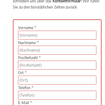
schreiben uns über das
Kontaktformular
! Wir rufen
Sie zu den büroüblichen Zeiten zurück.
Vorname *
Nachname *
Postleitzahl *
Ort *
Telefon *
E-Mail *