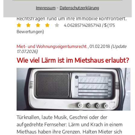
Instandhaltung und Nutzung –
⁃
Impressum
Datenschutzerklärung
Wohnungseigentümer werden mit vielen
Rechtsfragen rund um ihre Immobilie konfrontiert.
4.062857142857143 /
5
(175
Bewertungen)
Miet- und Wohnungseigentumsrecht
, 01.02.2018
(Update
17.07.2026)
Wie viel Lärm ist im Mietshaus erlaubt?
Türknallen, laute Musik, Geschrei oder der
aufgedrehte Fernseher: Lärm und Krach in einem
Miethaus haben ihre Grenzen. Halten Mieter sich