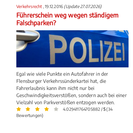
Verkehrsrecht
, 19.12.2016
(Update 27.07.2026)
Führerschein weg wegen ständigem
Falschparken?
Egal wie viele Punkte ein Autofahrer in der
Flensburger Verkehrssünderkartei hat, die
Fahrerlaubnis kann ihm nicht nur bei
Geschwindigkeitsverstößen, sondern auch bei einer
Vielzahl von Parkverstößen entzogen werden.
4.029411764705882 /
5
(34
Bewertungen)