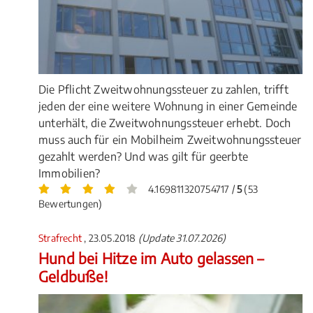
Die Pflicht Zweitwohnungssteuer zu zahlen, trifft
jeden der eine weitere Wohnung in einer Gemeinde
unterhält, die Zweitwohnungssteuer erhebt. Doch
muss auch für ein Mobilheim Zweitwohnungssteuer
gezahlt werden? Und was gilt für geerbte
Immobilien?
4.169811320754717 /
5
(53
Bewertungen)
Strafrecht
, 23.05.2018
(Update 31.07.2026)
Hund bei Hitze im Auto gelassen –
Geldbuße!