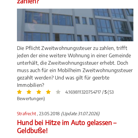
zahlen?
Die Pflicht Zweitwohnungssteuer zu zahlen, trifft
jeden der eine weitere Wohnung in einer Gemeinde
unterhält, die Zweitwohnungssteuer erhebt. Doch
muss auch für ein Mobilheim Zweitwohnungssteuer
gezahlt werden? Und was gilt für geerbte
Immobilien?
4.169811320754717 /
5
(53
Bewertungen)
Strafrecht
, 23.05.2018
(Update 31.07.2026)
Hund bei Hitze im Auto gelassen –
Geldbuße!