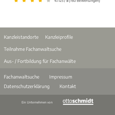
4.1125 /
5
(160 Bewertungen)
Kanzleistandorte
Kanzleiprofile
Teilnahme Fachanwaltsuche
Aus- / Fortbildung für Fachanwälte
Fachanwaltsuche
Impressum
Datenschutzerklärung
Kontakt
Ein Unternehmen von