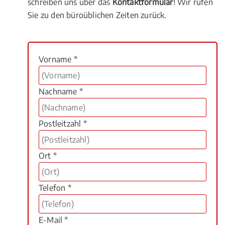
schreiben uns über das
Kontaktformular
! Wir rufen
Sie zu den büroüblichen Zeiten zurück.
Vorname *
Nachname *
Postleitzahl *
Ort *
Telefon *
E-Mail *