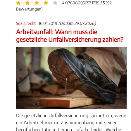
4.076086956521739 /
5
(92
Bewertungen)
Sozialrecht
, 16.01.2019
(Update 29.07.2026)
Arbeitsunfall: Wann muss die
gesetzliche Unfallversicherung zahlen?
Die gesetzliche Unfallversicherung springt ein, wenn
ein Arbeitnehmer im Zusammenhang mit seiner
beruflichen Tätigkeit einen Unfall erleidet. Welche