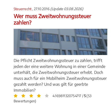
Steuerrecht
, 27.10.2016
(Update 03.08.2026)
Wer muss Zweitwohnungssteuer
zahlen?
Die Pflicht Zweitwohnungssteuer zu zahlen, trifft
jeden der eine weitere Wohnung in einer Gemeinde
unterhält, die Zweitwohnungssteuer erhebt. Doch
muss auch für ein Mobilheim Zweitwohnungssteuer
gezahlt werden? Und was gilt für geerbte
Immobilien?
4.169811320754717 /
5
(53
Bewertungen)