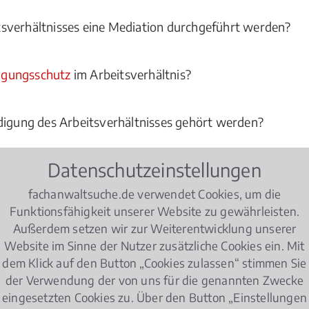
sverhältnisses eine Mediation durchgeführt werden?
igungsschutz
im Arbeitsverhältnis?
digung des Arbeitsverhältnisses gehört werden?
Datenschutzeinstellungen
lassungen gekündigt werden?
fachanwaltsuche.de verwendet Cookies, um die
Funktionsfähigkeit unserer Website zu gewährleisten.
gen im Hinblick auf eine Kündigung des Arbeitsverhältni
Außerdem setzen wir zur Weiterentwicklung unserer
Website im Sinne der Nutzer zusätzliche Cookies ein. Mit
dem Klick auf den Button „Cookies zulassen“ stimmen Sie
der Verwendung der von uns für die genannten Zwecke
 beschäftigt sich tagtäglich mit Kündigung von Arbeitsv
eingesetzten Cookies zu. Über den Button „Einstellungen