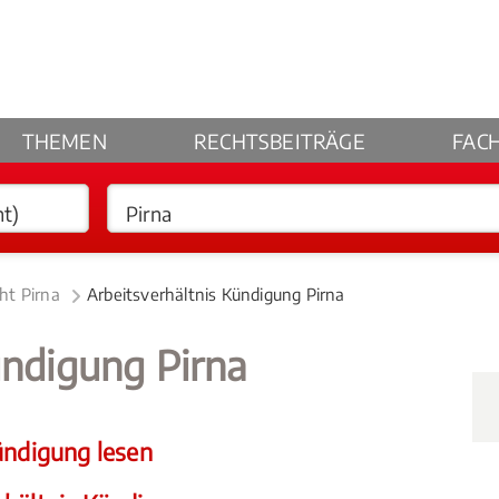
THEMEN
RECHTSBEITRÄGE
FAC
ht Pirna
Arbeitsverhältnis Kündigung Pirna
ündigung Pirna
ündigung lesen