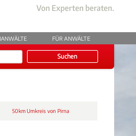
HANWÄLTE
FÜR ANWÄLTE
Suchen
50km Umkreis von Pirna