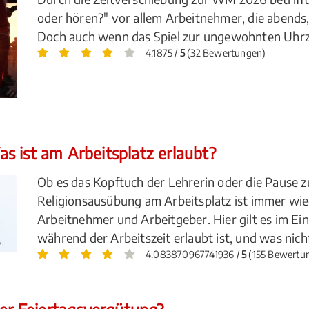
oder hören?" vor allem Arbeitnehmer, die abends,
Doch auch wenn das Spiel zur ungewohnten Uhrzeit 
4.1875 /
5
(32 Bewertungen)
s ist am Arbeitsplatz erlaubt?
Ob es das Kopftuch der Lehrerin oder die Pause z
Religionsausübung am Arbeitsplatz ist immer wie
Arbeitnehmer und Arbeitgeber. Hier gilt es im Ei
während der Arbeitszeit erlaubt ist, und was nich
4.083870967741936 /
5
(155 Bewertu