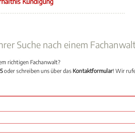
rhältnis Kündigung
 Ihrer Suche nach einem Fachanwal
dem richtigen Fachanwalt?
05
oder schreiben uns über das
Kontaktformular
! Wir ruf