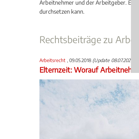
Arbeitnehmer und der Arbeitgeber. Er 
durchsetzen kann.
Rechtsbeiträge zu Arbei
Arbeitsrecht
, 09.05.2018
(Update 08.07.2026)
Elternzeit: Worauf Arbeitnehm