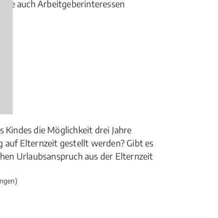
 wie auch Arbeitgeberinteressen
 Kindes die Möglichkeit drei Jahre
 auf Elternzeit gestellt werden? Gibt es
ichen Urlaubsanspruch aus der Elternzeit
ngen)