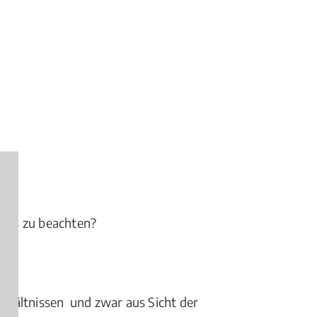
sses zu beachten?
erhältnissen und zwar aus Sicht der