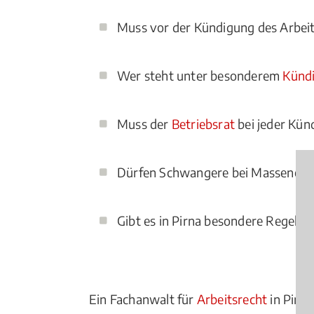
Muss vor der Kündigung des Arbeit
Wer steht unter besonderem
Künd
Muss der
Betriebsrat
bei jeder Kün
Dürfen Schwangere bei Massenent
Gibt es in Pirna besondere Regelun
Ein Fachanwalt für
Arbeitsrecht
in Pirna