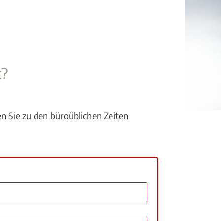
t?
en Sie zu den büroüblichen Zeiten